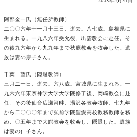
2008年5月31日
阿部金一氏（無任所教師）
二〇〇六年十一月十三日、逝去。八七歳。島根県に
生まれる。一九八六年受允後、出雲教会に赴任。そ
の後九六年から九九年まで秋鹿教会を牧会した。遺
族は妻の康子さん。
千葉 望氏（隠退教師）
三月二一日、逝去。六八歳。宮城県に生まれる。一
九六六年東京神学大学大学院修了後、岡崎教会に赴
任。その後仙台広瀬河畔、湯沢各教会牧師、七九年
から二〇〇〇年まで弘前学院聖愛高校教務教師を務
め、〇五年まで大鰐教会を牧会し、隠退した。遺族
は妻の仁子さん。