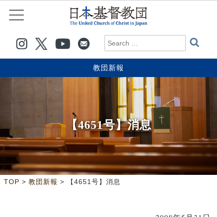
教団新報
【4651号】消息
>
>
TOP
教団新報
【4651号】消息