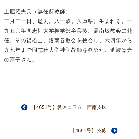
土肥昭夫氏（無任所教師）
三月三一日、逝去。八一歳。兵庫県に生まれる。一
九五〇年同志社大学神学部卒業後、霊南坂教会に赴
任。その後松山、洛南各教会を牧会し、六四年から
九七年まで同志社大学神学教師を務めた。遺族は妻
の淳子さん。
【4651号】教区コラム 西南支区
【4651号】公募