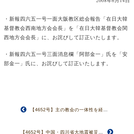
2008年6月14日
・新報四六五一号一面大阪教区総会報告「在日大韓
基督教会西南地方会会長」を「在日大韓基督教会関
西地方会会長」に、お詫びして訂正いたします。
・新報四六五一号三面消息欄「阿部金一」氏を「安
部金一」氏に、お詫びして訂正いたします。
【4652号】主の教会の一体性を経験 退任宣教師感謝ツアー
【4652号】中国・四川省大地震被災者救援 緊急募金のお願い