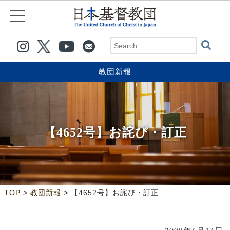
教団新報
【4652号】お詫び・訂正
>
>
TOP
教団新報
【4652号】お詫び・訂正