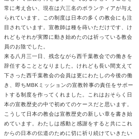
常に考え合い、現在は六三名のボランティアが与え
られています。この制度は日本の多くの教会にも注
目されています。宣教師は種を蒔いただけです、け
れどもそれが実際に動き始めたのは祈っている教会
員のお陰でした。
来る八月三一日、残念ながら西千葉教会での働きを
辞任することとなりました。けれども長い間支えて
下さった西千葉教会の会員は更にわたしの今後の働
き、即ちMBKミッションの宣教幹事の責任をサポー
トする制度を作ってくれました。これはおそらく日
本の宣教歴史の中で初めてのケースだと思います。
こうして日本の教会は宣教歴史の新しい章を書き始
めています。わたしは感動と感謝をすると共にこれ
からの日本の伝道のために切に祈り続けていきたい