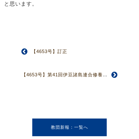
と思います。
【4653号】訂正
【4653号】第41回伊豆諸島連合修養会
教団新報