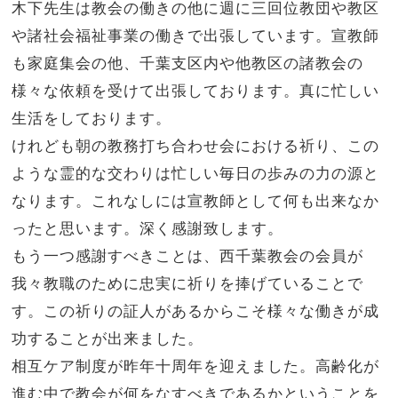
木下先生は教会の働きの他に週に三回位教団や教区
や諸社会福祉事業の働きで出張しています。宣教師
も家庭集会の他、千葉支区内や他教区の諸教会の
様々な依頼を受けて出張しております。真に忙しい
生活をしております。
けれども朝の教務打ち合わせ会における祈り、この
ような霊的な交わりは忙しい毎日の歩みの力の源と
なります。これなしには宣教師として何も出来なか
ったと思います。深く感謝致します。
もう一つ感謝すべきことは、西千葉教会の会員が
我々教職のために忠実に祈りを捧げていることで
す。この祈りの証人があるからこそ様々な働きが成
功することが出来ました。
相互ケア制度が昨年十周年を迎えました。高齢化が
進む中で教会が何をなすべきであるかということを