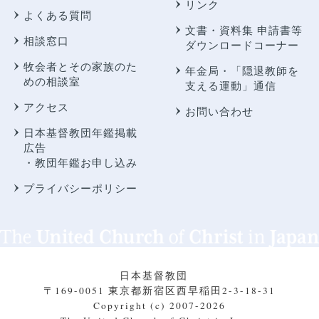
リンク
よくある質問
文書・資料集 申請書等
相談窓口
ダウンロードコーナー
牧会者とその家族のた
年金局・
「隠退教師を
めの相談室
支える運動」通信
アクセス
お問い合わせ
日本基督教団年鑑掲載
広告
・教団年鑑お申し込み
プライバシーポリシー
日本基督教団
〒169-0051 東京都新宿区西早稲田2-3-18-31
Copyright (c) 2007-2026