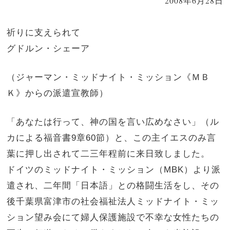
2008年6月28日
祈りに支えられて
グドルン・シェーア
（ジャーマン・ミッドナイト・ミッション《ＭＢ
Ｋ》からの派遣宣教師）
「あなたは行って、神の国を言い広めなさい」（ル
カによる福音書9章60節）と、この主イエスのみ言
葉に押し出されて二三年程前に来日致しました。
ドイツのミッドナイト・ミッション（MBK）より派
遣され、二年間「日本語」との格闘生活をし、その
後千葉県富津市の社会福祉法人ミッドナイト・ミッ
ション望み会にて婦人保護施設で不幸な女性たちの