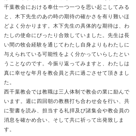
千葉教会における奉仕一つ一つを思い起こしてみる
と、木下先生のあの時の期待の確かさを有り難いほ
どよく分かります。木下先生の具体的な期待は、わ
たしの使命にぴったり合致していました。先生は長
い間の牧会経験を通じてわたし自身よりもわたしに
与えられている可能性をよく分かっていらしたとい
うことなのです。今振り返ってみますと、わたしは
真に幸せな年月を教会員と共に過ごさせて頂きまし
た。
西千葉教会では教職は三人体制で教会の業に励んで
います。週に四回朝の教務打ち合わせ会を行い、共
に聖書を読み、担当する礼拝及び諸集会や教会員の
消息を確かめ合い、そして共に祈って出発致しま
す。