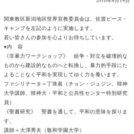
2010年6月19日
関東教区新潟地区世界宣教委員会は、佐渡ピース・
キャンプを左記のように実施します。
若い皆さんの参加を心よりお待ちしています。
♦内 容
《非暴力ワークショップ》 紛争・対立を破壊的な
ものから建設的なものへと転換し、暴力的手段にた
よることなく平和を実現してゆく力を養います。
ファシリテータ＝丁珠眞（チョン・ジュジン、韓神
大学講師、韓神大・平和と公共性センター特別研究
員）
《聖書研究》 聖書を通して、平和の意味を探りま
す。
講師＝大澤秀夫（敬和学園大学）