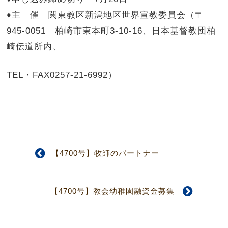
♦主 催 関東教区新潟地区世界宣教委員会（〒
945-0051 柏崎市東本町3-10-16、日本基督教団柏
崎伝道所内、
TEL・FAX0257-21-6992）
【4700号】牧師のパートナー
【4700号】教会幼稚園融資金募集