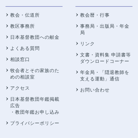
教会・伝道所
教会暦・行事
教区事務所
事務局・出版局・年金
局
日本基督教団への献金
リンク
よくある質問
文書・資料集 申請書等
相談窓口
ダウンロードコーナー
牧会者とその家族のた
年金局・
「隠退教師を
めの相談室
支える運動」通信
アクセス
お問い合わせ
日本基督教団年鑑掲載
広告
・教団年鑑お申し込み
プライバシーポリシー