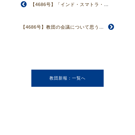
【4686号】「インド・スマトラ・フィリピン被災者救援募金」のお願い
【4686号】教団の会議について思うこと
教団新報