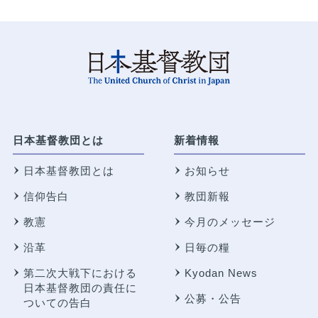
日本基督教団とは
新着情報
日本基督教団とは
お知らせ
信仰告白
教団新報
教憲
今月のメッセージ
沿革
日毎の糧
第二次大戦下における
Kyodan News
日本基督教団の責任に
公募・公告
ついての告白