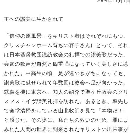
2009年11月7日
主への讃美に生かされて
「信仰の原風景」をキリスト者はそれぞれにもつ。
クリスチャンホーム育ちの容子さんにとって、それ
は日本基督教団諏訪教会の礼拝での讃美歌だった。
会衆の歌声が自然と四重唱になっていく美しさに惹
かれた。中高生の頃、足が遠のきがちになっても、
讃美歌に魅せられて年数回は教会へ足が向かった。
就職を機に東京へ。知人の紹介で聖ヶ丘教会のクリ
スマス・イヴ讃美礼拝を訪れた。あるとき、率先し
て会堂清掃をしている山北牧師を見て「本物だ！」
と感じた。その姿に、私たちの救いのため、罪にま
みれた人間の世界に到来されたキリストの出来事が