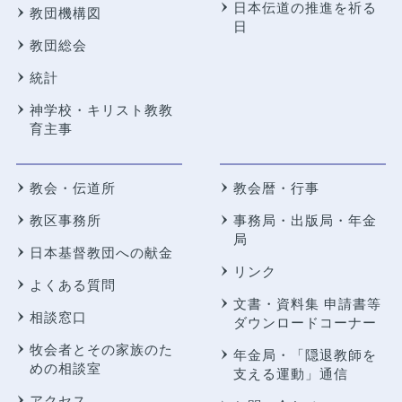
日本伝道の推進を祈る
教団機構図
日
教団総会
統計
神学校・キリスト教教
育主事
教会・伝道所
教会暦・行事
教区事務所
事務局・出版局・年金
局
日本基督教団への献金
リンク
よくある質問
文書・資料集 申請書等
相談窓口
ダウンロードコーナー
牧会者とその家族のた
年金局・
「隠退教師を
めの相談室
支える運動」通信
アクセス