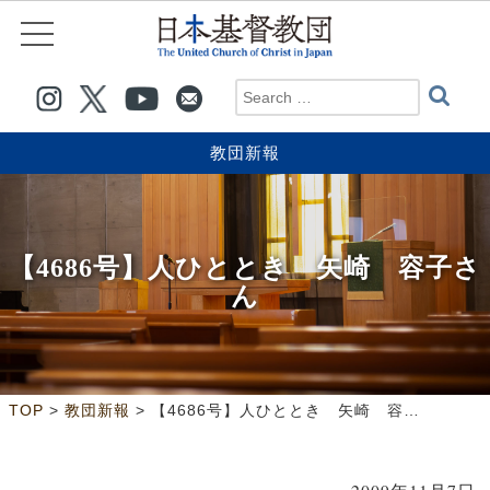
教団新報
【4686号】人ひととき 矢崎 容子さ
ん
>
>
TOP
教団新報
【4686号】人ひととき 矢崎 容子さん