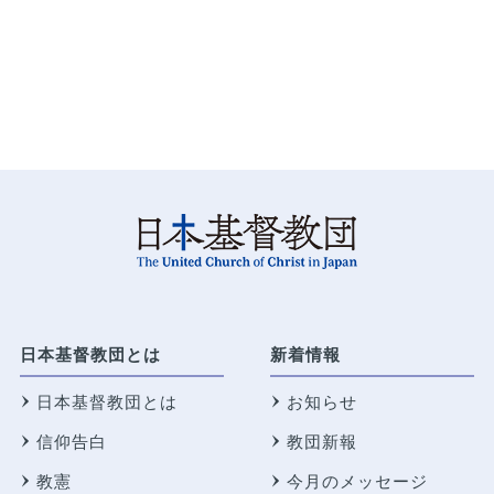
日本基督教団とは
新着情報
日本基督教団とは
お知らせ
信仰告白
教団新報
教憲
今月のメッセージ