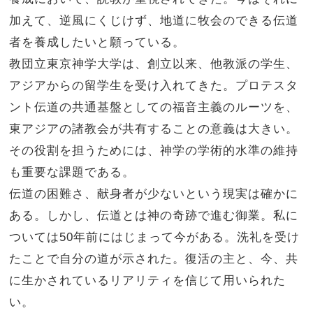
加えて、逆風にくじけず、地道に牧会のできる伝道
者を養成したいと願っている。
教団立東京神学大学は、創立以来、他教派の学生、
アジアからの留学生を受け入れてきた。プロテスタ
ント伝道の共通基盤としての福音主義のルーツを、
東アジアの諸教会が共有することの意義は大きい。
その役割を担うためには、神学の学術的水準の維持
も重要な課題である。
伝道の困難さ、献身者が少ないという現実は確かに
ある。しかし、伝道とは神の奇跡で進む御業。私に
ついては50年前にはじまって今がある。洗礼を受け
たことで自分の道が示された。復活の主と、今、共
に生かされているリアリティを信じて用いられた
い。