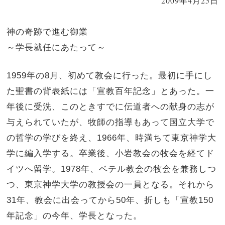
2009年4月25日
神の奇跡で進む御業
～学長就任にあたって～
1959年の8月、初めて教会に行った。最初に手にし
た聖書の背表紙には「宣教百年記念」とあった。一
年後に受洗、このときすでに伝道者への献身の志が
与えられていたが、牧師の指導もあって国立大学で
の哲学の学びを終え、1966年、時満ちて東京神学大
学に編入学する。卒業後、小岩教会の牧会を経てド
イツへ留学。1978年、ベテル教会の牧会を兼務しつ
つ、東京神学大学の教授会の一員となる。それから
31年、教会に出会ってから50年、折しも「宣教150
年記念」の今年、学長となった。