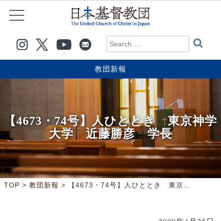
教団新報
【4673・74号】人ひととき 東京神学
大学 近藤勝彦 学長
>
>
TOP
教団新報
【4673・74号】人ひととき 東京神学大学 近藤勝彦 学長