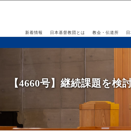
新着情報
日本基督教団とは
教会・伝道所
日
【4660号】継続課題を