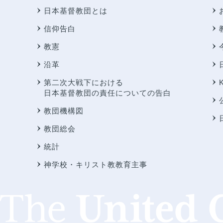
日本基督教団とは
信仰告白
教憲
沿革
第二次大戦下における
日本基督教団の責任についての告白
教団機構図
教団総会
統計
神学校・キリスト教教育主事