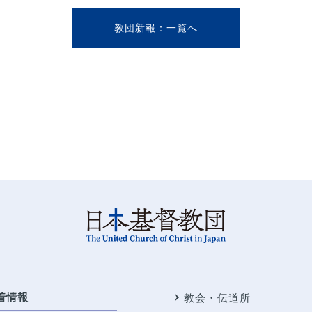
教団新報
着情報
教会・伝道所