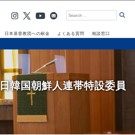
日本基督教団への献金
よくある質問
相談窓口
在日韓国朝鮮人連帯特設委員