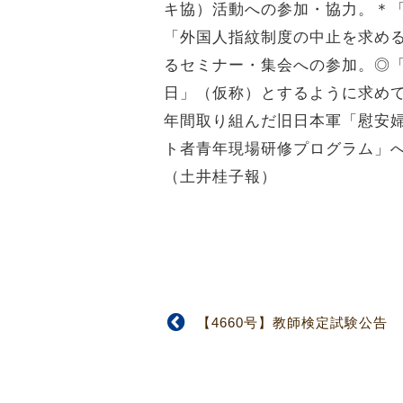
キ協）活動への参加・協力。＊
「外国人指紋制度の中止を求め
るセミナー・集会への参加。◎
日」（仮称）とするように求め
年間取り組んだ旧日本軍「慰安
ト者青年現場研修プログラム」
（土井桂子報）
【4660号】教師検定試験公告