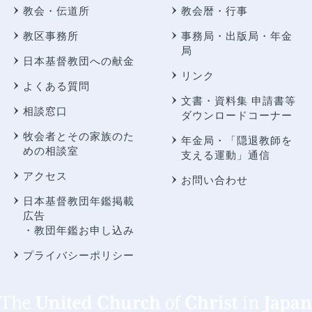
教会・伝道所
教会暦・行事
教区事務所
事務局・出版局・年金
局
日本基督教団への献金
リンク
よくある質問
文書・資料集 申請書等
相談窓口
ダウンロードコーナー
牧会者とその家族のた
年金局・
「隠退教師を
めの相談室
支える運動」通信
アクセス
お問い合わせ
日本基督教団年鑑掲載
広告
・教団年鑑お申し込み
プライバシーポリシー