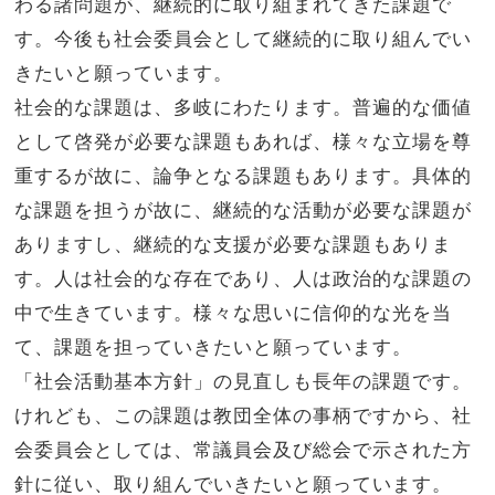
わる諸問題が、継続的に取り組まれてきた課題で
す。今後も社会委員会として継続的に取り組んでい
きたいと願っています。
社会的な課題は、多岐にわたります。普遍的な価値
として啓発が必要な課題もあれば、様々な立場を尊
重するが故に、論争となる課題もあります。具体的
な課題を担うが故に、継続的な活動が必要な課題が
ありますし、継続的な支援が必要な課題もありま
す。人は社会的な存在であり、人は政治的な課題の
中で生きています。様々な思いに信仰的な光を当
て、課題を担っていきたいと願っています。
「社会活動基本方針」の見直しも長年の課題です。
けれども、この課題は教団全体の事柄ですから、社
会委員会としては、常議員会及び総会で示された方
針に従い、取り組んでいきたいと願っています。