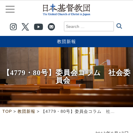
教団新報
【4779・80号】委員会コラム 社会委
員会
>
>
TOP
教団新報
【4779・80号】委員会コラム 社会委員会