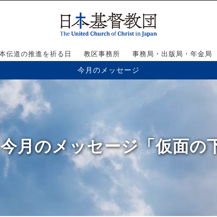
本伝道の推進を祈る日
教区事務所
事務局・出版局・年金局
今月のメッセージ
月】今月のメッセージ「仮面