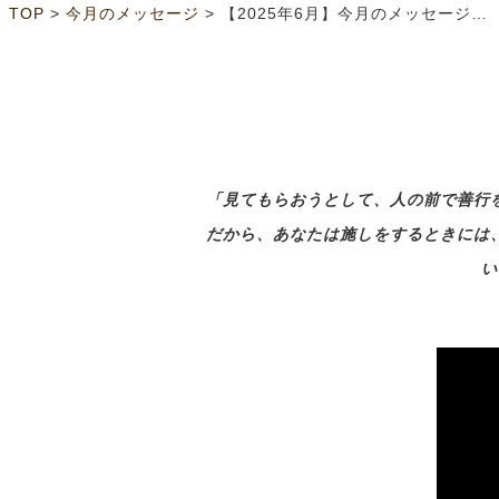
>
>
TOP
今月のメッセージ
【2025年6月】今月のメッセージ「仮面の下のあなたを」
「見てもらおうとして、人の前で善行
だから、あなたは施しをするときには
い