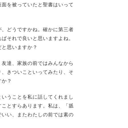
仮面を被っていたと聖書はいって
が、どうですかね。確かに第三者
ればそれで良いと思いますよね。
だと思いますか？
、友達、家族の前ではみんなから
り、きついこといってみたり、そ
すか？
ということを私に話してくれまし
すことすらあります。私は、「舐
でいい、またわたしの前では素の