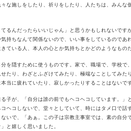
色々な施しをしたり、祈りをしたり、人たちは、みんな
てるんだったらいいじゃん」と思うかもしれないです
や気持ちなんて関係ないので、いい事をしているのであ
生きている人、本人の心とか気持ちとかどのようなもの
分を隠すために使うものです。家で、職場で、学校で
見せたり、わざとふざけてみたり、極端なことしてみた
は本当に疲れていたり、寂しかったりすることはないで
る子が、「自分は誰の前でもヘコヘコしています。」
ヘコヘコしないで、堂々としていて、時にはタメ口で話
じないで、「あぁ。この子は宗教主事室では、素の自分
な」と嬉しく思いました。