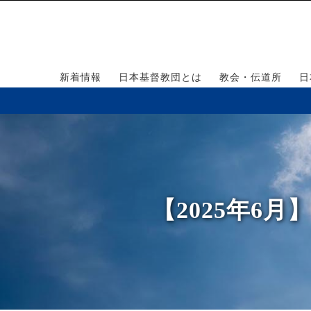
新着情報
日本基督教団とは
教会・伝道所
日
【2025年6