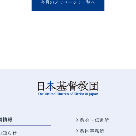
今月のメッセージ
着情報
教会・伝道所
教区事務所
お知らせ