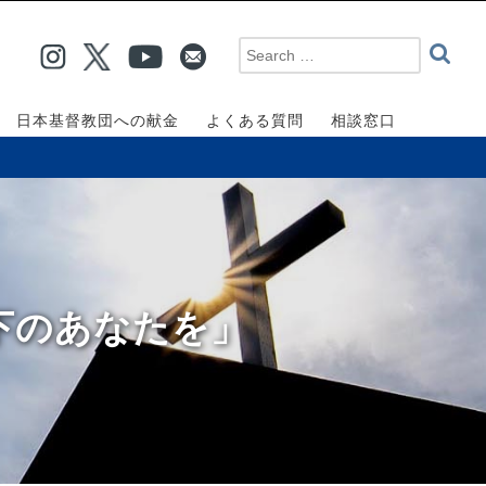
日本基督教団への献金
よくある質問
相談窓口
の下のあなたを」