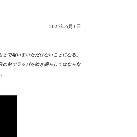
2025年6月1日
もとで報いをいただけないことになる。
分の前でラッパを吹き鳴らしてはならな
る。