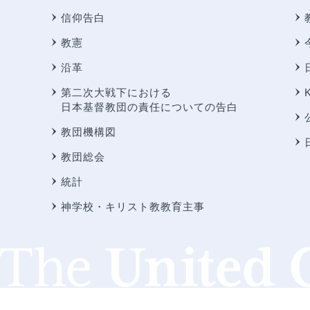
信仰告白
教憲
沿革
第二次大戦下における
日本基督教団の責任についての告白
教団機構図
教団総会
統計
神学校・キリスト教教育主事