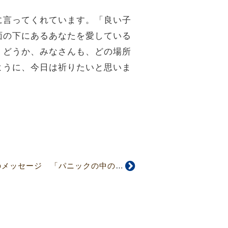
に言ってくれています。「良い子
面の下にあるあなたを愛している
。どうか、みなさんも、どの場所
ように、今日は祈りたいと思いま
【2025年7月】今月のメッセージ 「パニックの中の頼りは？」