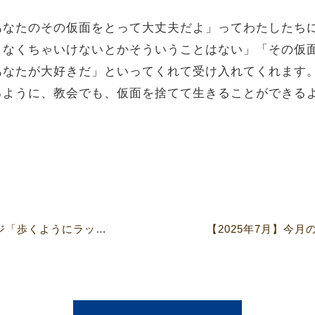
なたのその仮面をとって大丈夫だよ」ってわたしたち
くなくちゃいけないとかそういうことはない」「その仮
あなたが大好きだ」といってくれて受け入れてくれます
るように、教会でも、仮面を捨てて生きることができる
【2025年5月】今月のメッセージ「歩くようにラップ 生きるネバギバ」