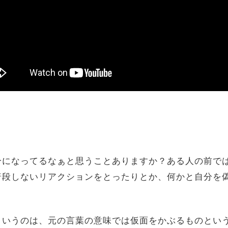
になってるなぁと思うことありますか？ある人の前で
普段しないリアクションをとったりとか、何かと自分を
いうのは、元の言葉の意味では仮面をかぶるものとい