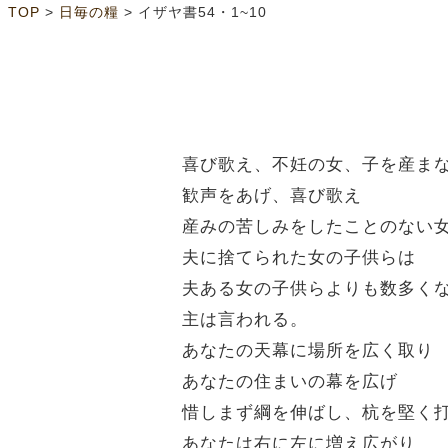
>
>
TOP
日毎の糧
イザヤ書54・1~10
喜び歌え、不妊の女、子を産ま
歓声をあげ、喜び歌え
産みの苦しみをしたことのない
夫に捨てられた女の子供らは
夫ある女の子供らよりも数多く
主は言われる。
あなたの天幕に場所を広く取り
あなたの住まいの幕を広げ
惜しまず綱を伸ばし、杭を堅く
あなたは右に左に増え広がり