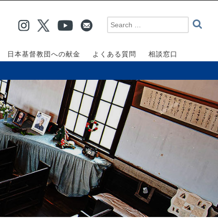
日本基督教団への献金
よくある質問
相談窓口