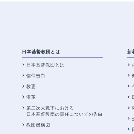
日本基督教団とは
新
日本基督教団とは
信仰告白
教憲
沿革
第二次大戦下における
日本基督教団の責任についての告白
教団機構図