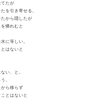
捨てたが
なたを引き寄せる。
なたから隠したが
たを憐れむと
洪水に等しい。
ことはないと
はない、と。
ろう。
たから移らず
ぐことはないと