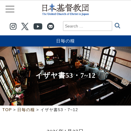
日毎の糧
イザヤ書53・7~12
>
>
TOP
日毎の糧
イザヤ書53・7~12