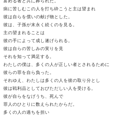
富める者と共に葬られた。
病に苦しむこの人を打ち砕こうと主は望まれ
彼は自らを償いの献げ物とした。
彼は、子孫が末永く続くのを見る。
主の望まれることは
彼の手によって成し遂げられる。
彼は自らの苦しみの実りを見
それを知って満足する。
わたしの僕は、多くの人が正しい者とされるために
彼らの罪を自ら負った。
それゆえ、わたしは多くの人を彼の取り分とし
彼は戦利品としておびただしい人を受ける。
彼が自らをなげうち、死んで
罪人のひとりに数えられたからだ。
多くの人の過ちを担い