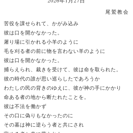
2026年1月27日
尾鷲教会
苦役を課せられて、かがみ込み
彼は口を開かなかった。
屠り場に引かれる小羊のように
毛を刈る者の前に物を言わない羊のように
彼は口を開かなかった。
捕らえられ、裁きを受けて、彼は命を取られた。
彼の時代の誰が思い巡らしたであろうか
わたしの民の背きのゆえに、彼が神の手にかかり
命ある者の地から断たれたことを。
彼は不法を働かず
その口に偽りもなかったのに
その墓は神に逆らう者と共にされ