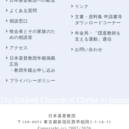
日本基督教団への献金
リンク
よくある質問
文書・資料集 申請書等
相談窓口
ダウンロードコーナー
牧会者とその家族のた
年金局・
「隠退教師を
めの相談室
支える運動」通信
アクセス
お問い合わせ
日本基督教団年鑑掲載
広告
・教団年鑑お申し込み
プライバシーポリシー
日本基督教団
〒169-0051 東京都新宿区西早稲田2-3-18-31
Copyright (c) 2007-2026