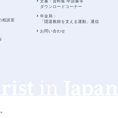
文書・資料集 申請書等
ダウンロードコーナー
年金局・
の相談室
「隠退教師を支える運動」通信
お問い合わせ
告
an