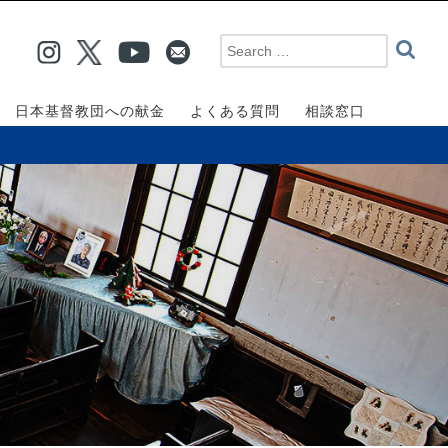
日本基督教団への献金
よくある質問
相談窓口