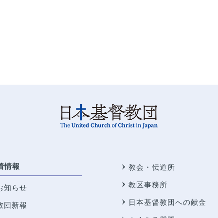
着情報
教会・伝道所
教区事務所
お知らせ
日本基督教団への献金
教団新報