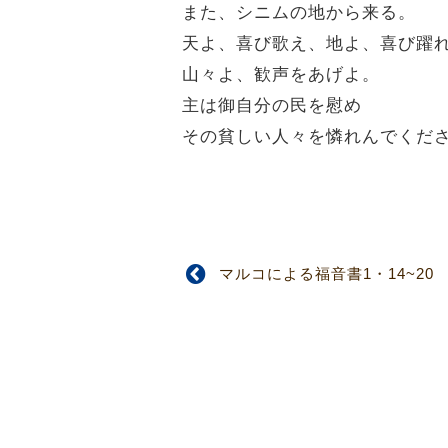
また、シニムの地から来る。
天よ、喜び歌え、地よ、喜び躍
山々よ、歓声をあげよ。
主は御自分の民を慰め
その貧しい人々を憐れんでくだ
マルコによる福音書1・14~20