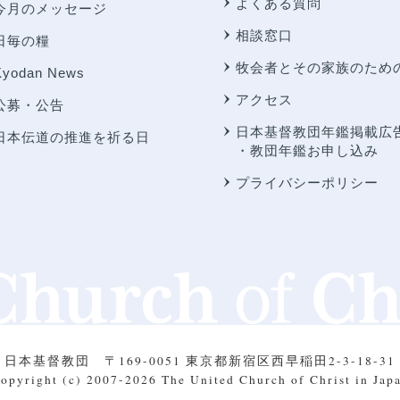
よくある質問
今月のメッセージ
相談窓口
日毎の糧
牧会者とその家族のため
Kyodan News
アクセス
公募・公告
日本基督教団年鑑掲載広
日本伝道の推進を祈る日
・教団年鑑お申し込み
プライバシーポリシー
日本基督教団
〒169-0051 東京都新宿区西早稲田2-3-18-31
opyright (c) 2007-2026
The United Church of Christ in Jap