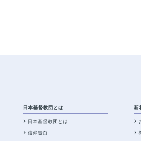
日本基督教団とは
新
日本基督教団とは
信仰告白