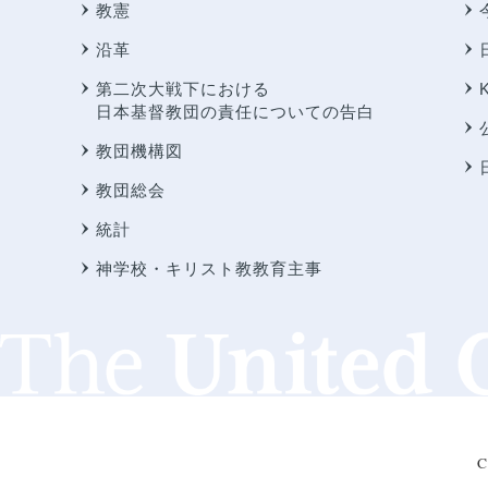
教憲
沿革
第二次大戦下における
日本基督教団の責任についての告白
教団機構図
教団総会
統計
神学校・キリスト教教育主事
C