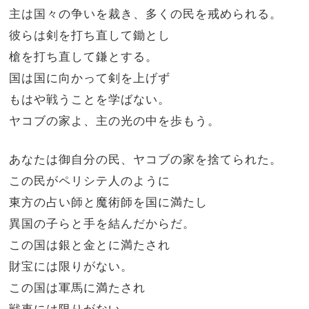
主は国々の争いを裁き、多くの民を戒められる。
彼らは剣を打ち直して鋤とし
槍を打ち直して鎌とする。
国は国に向かって剣を上げず
もはや戦うことを学ばない。
ヤコブの家よ、主の光の中を歩もう。
あなたは御自分の民、ヤコブの家を捨てられた。
この民がペリシテ人のように
東方の占い師と魔術師を国に満たし
異国の子らと手を結んだからだ。
この国は銀と金とに満たされ
財宝には限りがない。
この国は軍馬に満たされ
戦車には限りがない。