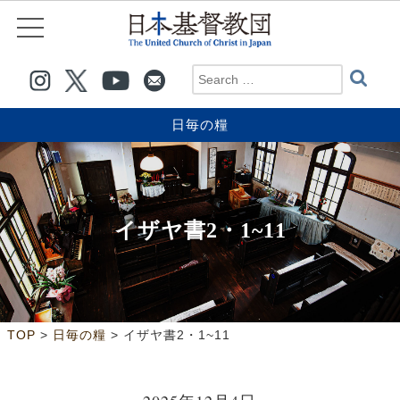
日毎の糧
イザヤ書2・1~11
>
>
TOP
日毎の糧
イザヤ書2・1~11