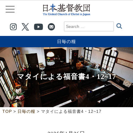
日毎の糧
マタイによる福音書4・12~17
>
>
TOP
日毎の糧
マタイによる福音書4・12~17