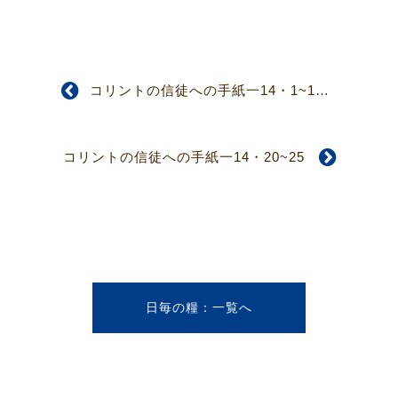
コリントの信徒への手紙一14・1~19
コリントの信徒への手紙一14・20~25
日毎の糧