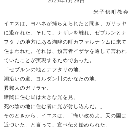
2025年1月26日
米子錦町教会
イエスは、ヨハネが捕らえられたと聞き、ガリラヤ
に退かれた。
そして、ナザレを離れ、ゼブルンとナ
フタリの地方にある湖畔の町カファルナウムに来て
住まわれた。
それは、預言者イザヤを通して言われ
ていたことが実現するためであった。
「ゼブルンの地とナフタリの地、
湖沿いの道、ヨルダン川のかなたの地、
異邦人のガリラヤ、
暗闇に住む民は大きな光を見、
死の陰の地に住む者に光が射し込んだ。」
そのときから、イエスは、「悔い改めよ。天の国は
近づいた」と言って、宣べ伝え始められた。