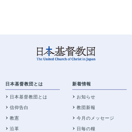
日本基督教団とは
新着情報
日本基督教団とは
お知らせ
信仰告白
教団新報
教憲
今月のメッセージ
沿革
日毎の糧