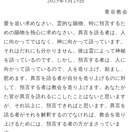
2025年1月25日
青谷教会
愛を追い求めなさい。霊的な賜物、特に預言するた
めの賜物を熱心に求めなさい。
異言を語る者は、人
に向かってではなく、神に向かって語っています。
それはだれにも分かりません。彼は霊によって神秘
を語っているのです。
しかし、預言する者は、人に
向かって語っているので、人を造り上げ、励まし、
慰めます。
異言を語る者が自分を造り上げるのに対
して、預言する者は教会を造り上げます。
あなたが
た皆が異言を語れるにこしたことはないと思います
が、それ以上に、預言できればと思います。異言を
語る者がそれを解釈するのでなければ、教会を造り
上げるためには、預言する者の方がまさっていま