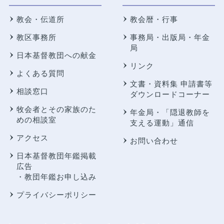
教会・伝道所
教会暦・行事
教区事務所
事務局・出版局・年金
局
日本基督教団への献金
リンク
よくある質問
文書・資料集 申請書等
相談窓口
ダウンロードコーナー
牧会者とその家族のた
年金局・
「隠退教師を
めの相談室
支える運動」通信
アクセス
お問い合わせ
日本基督教団年鑑掲載
広告
・教団年鑑お申し込み
プライバシーポリシー