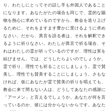
り、わたしにとってその話し手も外国人であること
になります。
あなたがたの場合も同じで、霊的な賜
物を熱心に求めているのですから、教会を造り上げ
るために、それをますます豊かに受けるように求め
なさい。
だから、異言を語る者は、それを解釈でき
るように祈りなさい。
わたしが異言で祈る場合、そ
れはわたしの霊が祈っているのですが、理性は実を
結びません。
では、どうしたらよいのでしょうか。
霊で祈り、理性でも祈ることにしましょう。霊で賛
美し、理性でも賛美することにしましょう。
さもな
ければ、仮にあなたが霊で賛美の祈りを唱えても、
教会に来て間もない人は、どうしてあなたの感謝に
「アーメン」と言えるでしょうか。あなたが何を言
っているのか、彼には分からないからです。
あなた