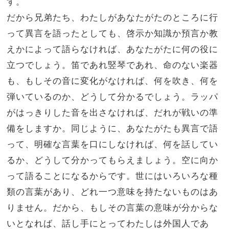
す。
だから兄弟たち、わたしがあなたがたのところに行
って異言を語ったとしても、啓示か知識か預言か教
えかによって語らなければ、あなたがたに何の役に
立つでしょう。
笛であれ竪琴であれ、命のない楽器
も、もしその音に変化がなければ、何を吹き、何を
弾いているのか、どうして分かるでしょう。
ラッパ
がはっきりした音を出さなければ、だれが戦いの準
備をしますか。
同じように、あなたがたも異言で語
って、明確な言葉を口にしなければ、何を話してい
るか、どうして分かってもらえましょう。空に向か
って語ることになるからです。
世にはいろいろな種
類の言葉があり、どれ一つ意味を持たないものはあ
りません。
だから、もしその言葉の意味が分からな
いとなれば、話し手にとってわたしは外国人であ