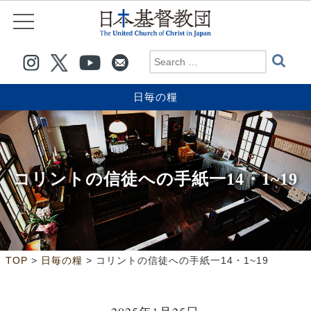
日毎の糧
コリントの信徒への手紙一14・1~19
>
>
TOP
日毎の糧
コリントの信徒への手紙一14・1~19