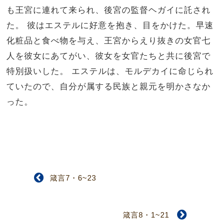
も王宮に連れて来られ、後宮の監督ヘガイに託され
た。 彼はエステルに好意を抱き、目をかけた。早速
化粧品と食べ物を与え、王宮からえり抜きの女官七
人を彼女にあてがい、彼女を女官たちと共に後宮で
特別扱いした。 エステルは、モルデカイに命じられ
ていたので、自分が属する民族と親元を明かさなか
った。
箴言7・6~23
箴言8・1~21