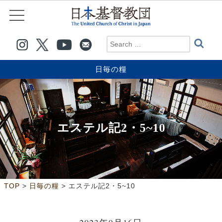
日毎の糧
エステル記2・5~10
>
>
TOP
日毎の糧
エステル記2・5~10