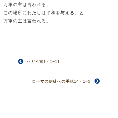
万軍の主は言われる。
この場所にわたしは平和を与える」と
万軍の主は言われる。
ハガイ書1・1~11
ローマの信徒への手紙14・1~9