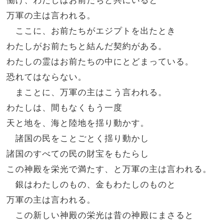
万軍の主は言われる。
ここに、お前たちがエジプトを出たとき
わたしがお前たちと結んだ契約がある。
わたしの霊はお前たちの中にとどまっている。
恐れてはならない。
まことに、万軍の主はこう言われる。
わたしは、間もなくもう一度
天と地を、海と陸地を揺り動かす。
諸国の民をことごとく揺り動かし
諸国のすべての民の財宝をもたらし
この神殿を栄光で満たす、と万軍の主は言われる。
銀はわたしのもの、金もわたしのものと
万軍の主は言われる。
この新しい神殿の栄光は昔の神殿にまさると