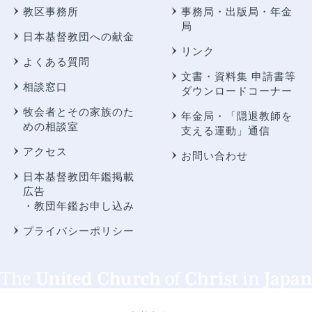
教区事務所
事務局・出版局・年金
局
日本基督教団への献金
リンク
よくある質問
文書・資料集 申請書等
相談窓口
ダウンロードコーナー
牧会者とその家族のた
年金局・
「隠退教師を
めの相談室
支える運動」通信
アクセス
お問い合わせ
日本基督教団年鑑掲載
広告
・教団年鑑お申し込み
プライバシーポリシー