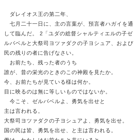
ダレイオス王の第二年、
七月二十一日に、主の言葉が、預言者ハガイを通
して臨んだ。 2「ユダの総督シャルティエルの子ゼ
ルバベルと大祭司ヨツァダクの子ヨシュア、および
民の残りの者に告げなさい。
お前たち、残った者のうち
誰が、昔の栄光のときのこの神殿を見たか。
今、お前たちが見ている様は何か。
目に映るのは無に等しいものではないか。
今こそ、ゼルバベルよ、勇気を出せと
主は言われる。
大祭司ヨツァダクの子ヨシュアよ、勇気を出せ。
国の民は皆、勇気を出せ、と主は言われる。
働け、わたしはお前たちと共にいると