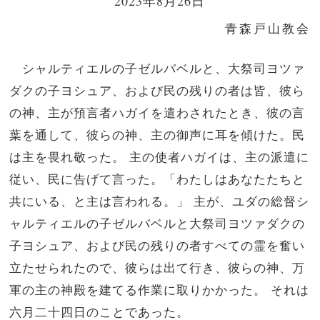
2023年8月26日
青森戸山教会
シャルティエルの子ゼルバベルと、大祭司ヨツァ
ダクの子ヨシュア、および民の残りの者は皆、彼ら
の神、主が預言者ハガイを遣わされたとき、彼の言
葉を通して、彼らの神、主の御声に耳を傾けた。民
は主を畏れ敬った。 主の使者ハガイは、主の派遣に
従い、民に告げて言った。「わたしはあなたたちと
共にいる、と主は言われる。」 主が、ユダの総督シ
ャルティエルの子ゼルバベルと大祭司ヨツァダクの
子ヨシュア、および民の残りの者すべての霊を奮い
立たせられたので、彼らは出て行き、彼らの神、万
軍の主の神殿を建てる作業に取りかかった。 それは
六月二十四日のことであった。