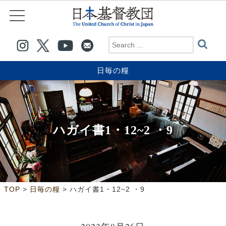
日毎の糧
ハガイ書1・12~2 ・9
>
>
TOP
日毎の糧
ハガイ書1・12~2 ・9