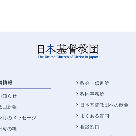
着情報
教会・伝道所
教区事務所
お知らせ
日本基督教団への献金
教団新報
よくある質問
今月のメッセージ
相談窓口
日毎の糧