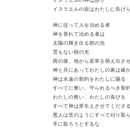
イスラエルの岩はわたしに告げ
神に従って人を治める者
神を畏れて治める者は
太陽の輝き出る朝の光
雲もない朝の光
雨の後、地から若草を萌え出さ
神と共にあってわたしの家は確
神は永遠の契約をわたしに賜る
すべてに整い、守られるべき契
わたしの救い、わたしの喜びを
すべて神は芽生えさせてくださ
悪人は茨のようにすべて刈り取
手に取ろうとするな