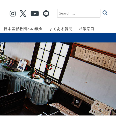
日本基督教団への献金
よくある質問
相談窓口