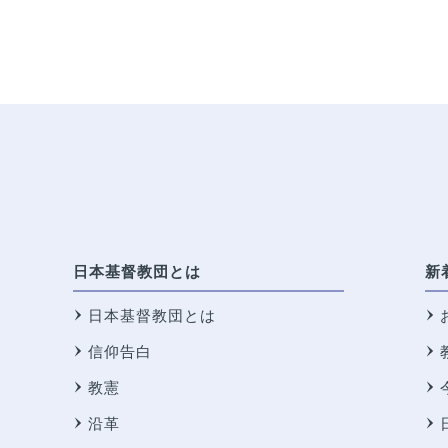
日本基督教団とは
新
日本基督教団とは
信仰告白
教憲
沿革