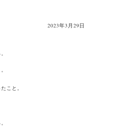
2023年3月29日
る。
と。
ったこと。
る。