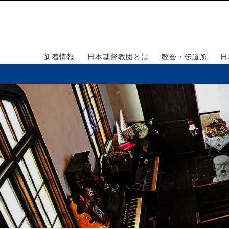
新着情報
日本基督教団とは
教会・伝道所
日