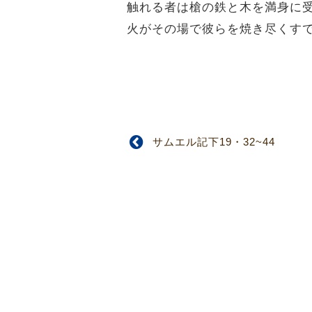
触れる者は槍の鉄と木を満身に
火がその場で彼らを焼き尽くす
サムエル記下19・32~44