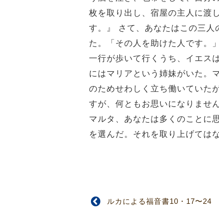
枚を取り出し、宿屋の主人に渡
す。』
さて、あなたはこの三人
た。「その人を助けた人です。
一行が歩いて行くうち、イエス
にはマリアという姉妹がいた。
のためせわしく立ち働いていた
すが、何ともお思いになりませ
マルタ、あなたは多くのことに
を選んだ。それを取り上げては
ルカによる福音書10・17〜24