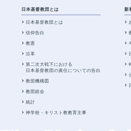
日本基督教団とは
新
日本基督教団とは
信仰告白
教憲
沿革
第二次大戦下における
日本基督教団の責任についての告白
教団機構図
教団総会
統計
神学校・キリスト教教育主事