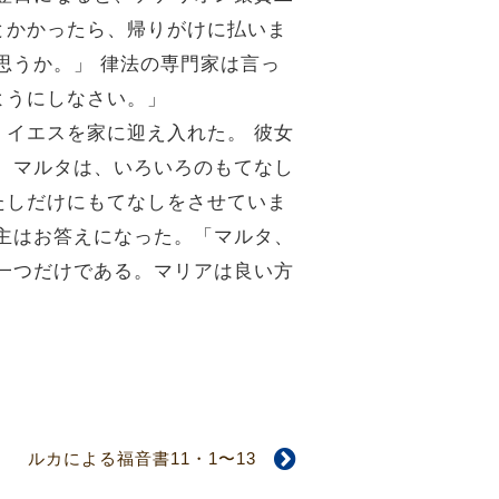
とかかったら、帰りがけに払いま
思うか。」
律法の専門家は言っ
ようにしなさい。」
、イエスを家に迎え入れた。
彼女
。
マルタは、いろいろのもてなし
たしだけにもてなしをさせていま
主はお答えになった。「マルタ、
一つだけである。マリアは良い方
ルカによる福音書11・1〜13