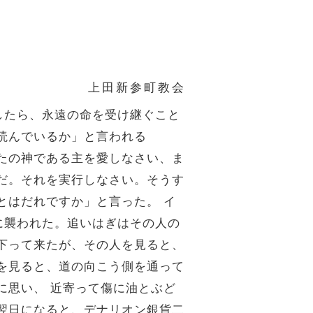
上田新参町教会
したら、永遠の命を受け継ぐこと
読んでいるか」と言われる
たの神である主を愛しなさい、ま
だ。それを実行しなさい。そうす
とはだれですか」と言った。
イ
に襲われた。追いはぎはその人の
下って来たが、その人を見ると、
を見ると、道の向こう側を通って
に思い、
近寄って傷に油とぶど
翌日になると、デナリオン銀貨二