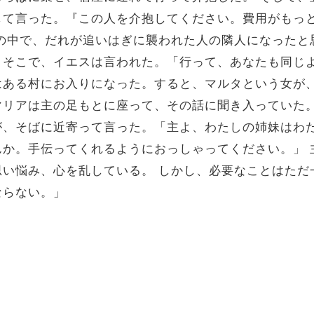
して言った。『この人を介抱してください。費用がもっ
の中で、だれが追いはぎに襲われた人の隣人になったと
」そこで、イエスは言われた。「行って、あなたも同じ
はある村にお入りになった。すると、マルタという女が
マリアは主の足もとに座って、その話に聞き入っていた
が、そばに近寄って言った。「主よ、わたしの姉妹はわ
んか。手伝ってくれるようにおっしゃってください。」
思い悩み、心を乱している。
しかし、必要なことはただ
ならない。」