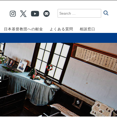
日本基督教団への献金
よくある質問
相談窓口
2