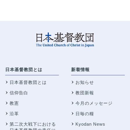
日本基督教団とは
新着情報
日本基督教団とは
お知らせ
信仰告白
教団新報
教憲
今月のメッセージ
沿革
日毎の糧
第二次大戦下における
Kyodan News