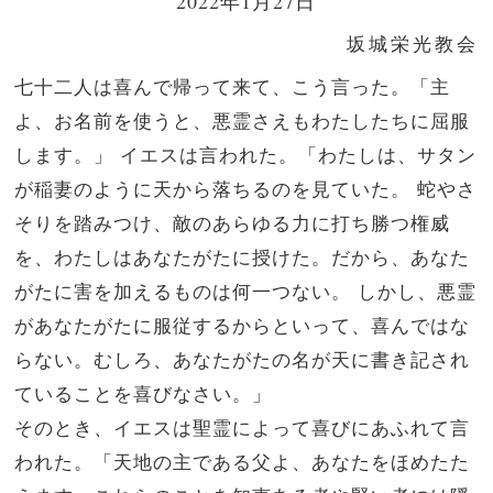
2022年1月27日
坂城栄光教会
七十二人は喜んで帰って来て、こう言った。「主
よ、お名前を使うと、悪霊さえもわたしたちに屈服
します。」
イエスは言われた。「わたしは、サタン
が稲妻のように天から落ちるのを見ていた。
蛇やさ
そりを踏みつけ、敵のあらゆる力に打ち勝つ権威
を、わたしはあなたがたに授けた。だから、あなた
がたに害を加えるものは何一つない。
しかし、悪霊
があなたがたに服従するからといって、喜んではな
らない。むしろ、あなたがたの名が天に書き記され
ていることを喜びなさい。」
そのとき、イエスは聖霊によって喜びにあふれて言
われた。「天地の主である父よ、あなたをほめたた