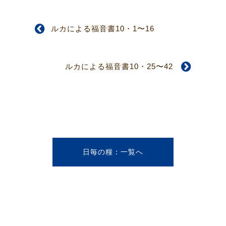
ルカによる福音書10・1〜16
ルカによる福音書10・25〜42
日毎の糧