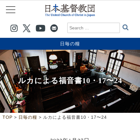
日毎の糧
ルカによる福音書10・17〜24
>
>
TOP
日毎の糧
ルカによる福音書10・17〜24