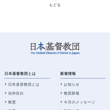
もどる
日本基督教団とは
新着情報
日本基督教団とは
お知らせ
信仰告白
教団新報
教憲
今月のメッセージ