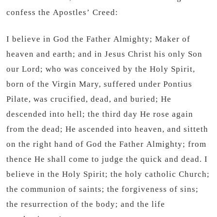
confess the Apostles’ Creed:
I believe in God the Father Almighty; Maker of
heaven and earth; and in Jesus Christ his only Son
our Lord; who was conceived by the Holy Spirit,
born of the Virgin Mary, suffered under Pontius
Pilate, was crucified, dead, and buried; He
descended into hell; the third day He rose again
from the dead; He ascended into heaven, and sitteth
on the right hand of God the Father Almighty; from
thence He shall come to judge the quick and dead. I
believe in the Holy Spirit; the holy catholic Church;
the communion of saints; the forgiveness of sins;
the resurrection of the body; and the life