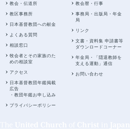
教会・伝道所
教会暦・行事
教区事務所
事務局・出版局・年金
局
日本基督教団への献金
リンク
よくある質問
文書・資料集 申請書等
相談窓口
ダウンロードコーナー
牧会者とその家族のた
年金局・
「隠退教師を
めの相談室
支える運動」通信
アクセス
お問い合わせ
日本基督教団年鑑掲載
広告
・教団年鑑お申し込み
プライバシーポリシー