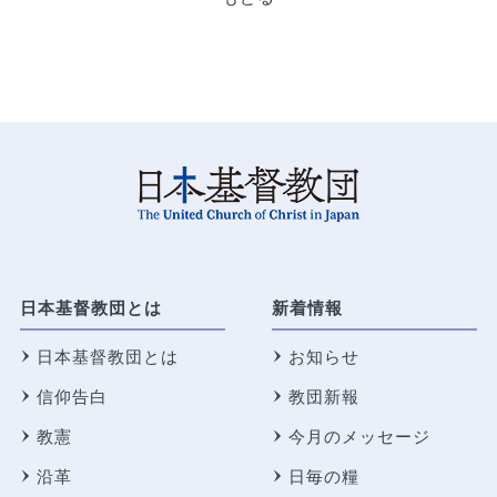
日本基督教団とは
新着情報
日本基督教団とは
お知らせ
信仰告白
教団新報
教憲
今月のメッセージ
沿革
日毎の糧