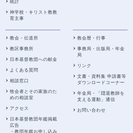
統計
神学校・キリスト教教
育主事
教会・伝道所
教会暦・行事
教区事務所
事務局・出版局・年金
局
日本基督教団への献金
リンク
よくある質問
文書・資料集 申請書等
相談窓口
ダウンロードコーナー
牧会者とその家族のた
年金局・
「隠退教師を
めの相談室
支える運動」通信
アクセス
お問い合わせ
日本基督教団年鑑掲載
広告
・教団年鑑お申し込み