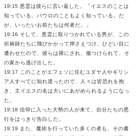
19:15 悪霊は彼らに言い返した。「イエスのことは
知っている。パウロのこともよく知っている。だ
が、いったいお前たちは何者だ。」
19:16 そして、悪霊に取りつかれている男が、この
祈祷師たちに飛びかかって押さえつけ、ひどい目に
遭わせたので、彼らは裸にされ、傷つけられて、そ
の家から逃げ出した。
19:17 このことがエフェソに住むユダヤ人やギリシ
ア人すべてに知れ渡ったので、人々は皆恐れを抱
き、主イエスの名は大いにあがめられるようになっ
た。
19:18 信仰に入った大勢の人が来て、自分たちの悪
行をはっきり告白した。
19:19 また、魔術を行っていた多くの者も、その書