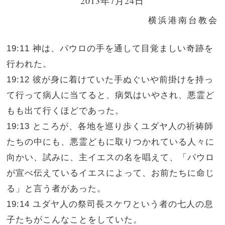
2013年7月24日
横浜港南台教会
19:11 神は、パウロの手を通して目覚ましい奇跡を
行われた。
19:12 彼が身に着けていた手ぬぐいや前掛けを持っ
て行って病人に当てると、病気はいやされ、悪霊ど
もも出て行くほどであった。
19:13 ところが、各地を巡り歩くユダヤ人の祈祷師
たちの中にも、悪霊どもに取りつかれている人々に
向かい、試みに、主イエスの名を唱えて、「パウロ
が宣べ伝えているイエスによって、お前たちに命じ
る」と言う者があった。
19:14 ユダヤ人の祭司長スケワという者の七人の息
子たちがこんなことをしていた。