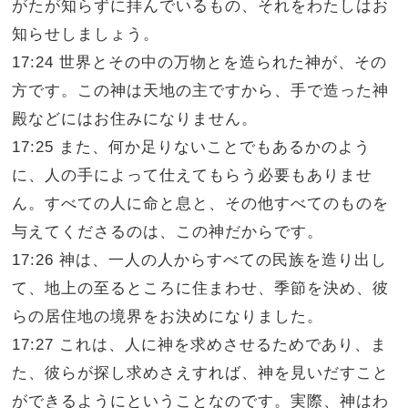
がたが知らずに拝んでいるもの、それをわたしはお
知らせしましょう。
17:24 世界とその中の万物とを造られた神が、その
方です。この神は天地の主ですから、手で造った神
殿などにはお住みになりません。
17:25 また、何か足りないことでもあるかのよう
に、人の手によって仕えてもらう必要もありませ
ん。すべての人に命と息と、その他すべてのものを
与えてくださるのは、この神だからです。
17:26 神は、一人の人からすべての民族を造り出し
て、地上の至るところに住まわせ、季節を決め、彼
らの居住地の境界をお決めになりました。
17:27 これは、人に神を求めさせるためであり、ま
た、彼らが探し求めさえすれば、神を見いだすこと
ができるようにということなのです。実際、神はわ