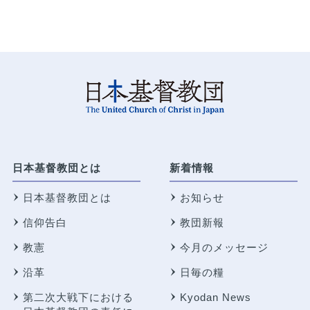
日本基督教団とは
新着情報
日本基督教団とは
お知らせ
信仰告白
教団新報
教憲
今月のメッセージ
沿革
日毎の糧
第二次大戦下における
Kyodan News