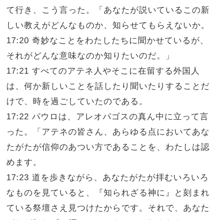
て行き、こう言った。「あなたが説いているこの新
しい教えがどんなものか、知らせてもらえないか。
17:20 奇妙なことをわたしたちに聞かせているが、
それがどんな意味なのか知りたいのだ。」
17:21 すべてのアテネ人やそこに在留する外国人
は、何か新しいことを話したり聞いたりすることだ
けで、時を過ごしていたのである。
17:22 パウロは、アレオパゴスの真ん中に立って言
った。「アテネの皆さん、あらゆる点においてあな
たがたが信仰のあつい方であることを、わたしは認
めます。
17:23 道を歩きながら、あなたがたが拝むいろいろ
なものを見ていると、『知られざる神に』と刻まれ
ている祭壇さえ見つけたからです。それで、あなた