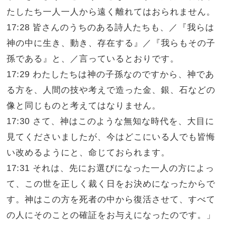
たしたち一人一人から遠く離れてはおられません。
17:28 皆さんのうちのある詩人たちも、／『我らは
神の中に生き、動き、存在する』／『我らもその子
孫である』と、／言っているとおりです。
17:29 わたしたちは神の子孫なのですから、神であ
る方を、人間の技や考えで造った金、銀、石などの
像と同じものと考えてはなりません。
17:30 さて、神はこのような無知な時代を、大目に
見てくださいましたが、今はどこにいる人でも皆悔
い改めるようにと、命じておられます。
17:31 それは、先にお選びになった一人の方によっ
て、この世を正しく裁く日をお決めになったからで
す。神はこの方を死者の中から復活させて、すべて
の人にそのことの確証をお与えになったのです。」