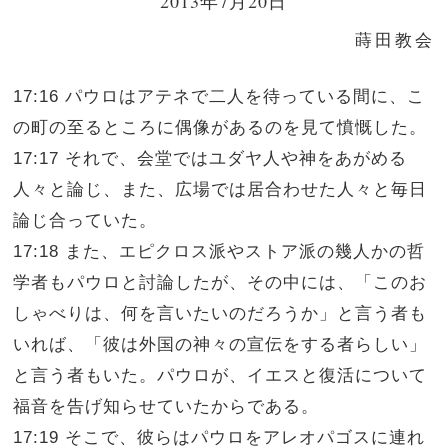
2013年7月20日
蒔田教会
17:16 パウロはアテネで二人を待っている間に、こ
の町の至るところに偶像があるのを見て憤慨した。
17:17 それで、会堂ではユダヤ人や神をあがめる
人々と論じ、また、広場では居合わせた人々と毎日
論じ合っていた。
17:18 また、エピクロス派やストア派の幾人かの哲
学者もパウロと討論したが、その中には、「このお
しゃべりは、何を言いたいのだろうか」と言う者も
いれば、「彼は外国の神々の宣伝をする者らしい」
と言う者もいた。パウロが、イエスと復活について
福音を告げ知らせていたからである。
17:19 そこで、彼らはパウロをアレオパゴスに連れ