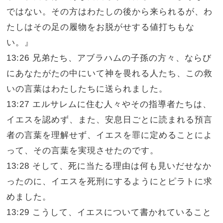
ではない。その方はわたしの後から来られるが、わ
たしはその足の履物をお脱がせする値打ちもな
い。』
13:26 兄弟たち、アブラハムの子孫の方々、ならび
にあなたがたの中にいて神を畏れる人たち、この救
いの言葉はわたしたちに送られました。
13:27 エルサレムに住む人々やその指導者たちは、
イエスを認めず、また、安息日ごとに読まれる預言
者の言葉を理解せず、イエスを罪に定めることによ
って、その言葉を実現させたのです。
13:28 そして、死に当たる理由は何も見いだせなか
ったのに、イエスを死刑にするようにとピラトに求
めました。
13:29 こうして、イエスについて書かれていること