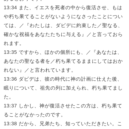
13:34 また、イエスを死者の中から復活させ、もは
や朽ち果てることがないようになさったことについ
ては、／『わたしは、ダビデに約束した／聖なる、
確かな祝福をあなたたちに与える』／と言っておら
れます。
13:35 ですから、ほかの個所にも、／『あなたは、
あなたの聖なる者を／朽ち果てるままにしてはおか
れない』／と言われています。
13:36 ダビデは、彼の時代に神の計画に仕えた後、
眠りについて、祖先の列に加えられ、朽ち果てまし
た。
13:37 しかし、神が復活させたこの方は、朽ち果て
ることがなかったのです。
13:38 だから、兄弟たち、知っていただきたい。こ