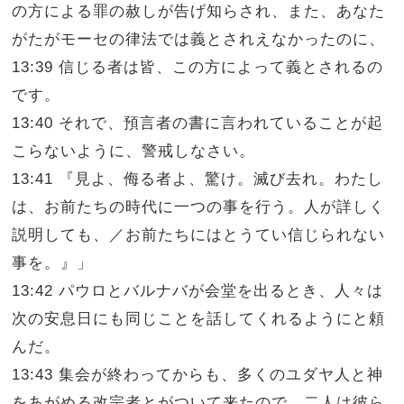
の方による罪の赦しが告げ知らされ、また、あなた
がたがモーセの律法では義とされえなかったのに、
13:39 信じる者は皆、この方によって義とされるの
です。
13:40 それで、預言者の書に言われていることが起
こらないように、警戒しなさい。
13:41 『見よ、侮る者よ、驚け。滅び去れ。わたし
は、お前たちの時代に一つの事を行う。人が詳しく
説明しても、／お前たちにはとうてい信じられない
事を。』」
13:42 パウロとバルナバが会堂を出るとき、人々は
次の安息日にも同じことを話してくれるようにと頼
んだ。
13:43 集会が終わってからも、多くのユダヤ人と神
をあがめる改宗者とがついて来たので、二人は彼ら