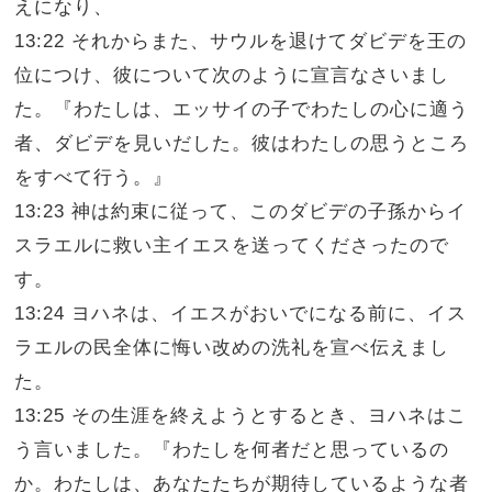
えになり、
13:22 それからまた、サウルを退けてダビデを王の
位につけ、彼について次のように宣言なさいまし
た。『わたしは、エッサイの子でわたしの心に適う
者、ダビデを見いだした。彼はわたしの思うところ
をすべて行う。』
13:23 神は約束に従って、このダビデの子孫からイ
スラエルに救い主イエスを送ってくださったので
す。
13:24 ヨハネは、イエスがおいでになる前に、イス
ラエルの民全体に悔い改めの洗礼を宣べ伝えまし
た。
13:25 その生涯を終えようとするとき、ヨハネはこ
う言いました。『わたしを何者だと思っているの
か。わたしは、あなたたちが期待しているような者