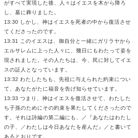
がすべて実現した後、人々はイエスを木から降ろ
し、墓に葬りました。
13:30 しかし、神はイエスを死者の中から復活させ
てくださったのです。
13:31 このイエスは、御自分と一緒にガリラヤから
エルサレムに上った人々に、幾日にもわたって姿を
現されました。その人たちは、今、民に対してイエ
スの証人となっています。
13:32 わたしたちも、先祖に与えられた約束につい
て、あなたがたに福音を告げ知らせています。
13:33 つまり、神はイエスを復活させて、わたした
ち子孫のためにその約束を果たしてくださったので
す。それは詩編の第二編にも、／『あなたはわたし
の子、／わたしは今日あなたを産んだ』／と書いて
あるとおりです。