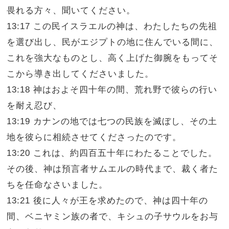
畏れる方々、聞いてください。
13:17 この民イスラエルの神は、わたしたちの先祖
を選び出し、民がエジプトの地に住んでいる間に、
これを強大なものとし、高く上げた御腕をもってそ
こから導き出してくださいました。
13:18 神はおよそ四十年の間、荒れ野で彼らの行い
を耐え忍び、
13:19 カナンの地では七つの民族を滅ぼし、その土
地を彼らに相続させてくださったのです。
13:20 これは、約四百五十年にわたることでした。
その後、神は預言者サムエルの時代まで、裁く者た
ちを任命なさいました。
13:21 後に人々が王を求めたので、神は四十年の
間、ベニヤミン族の者で、キシュの子サウルをお与