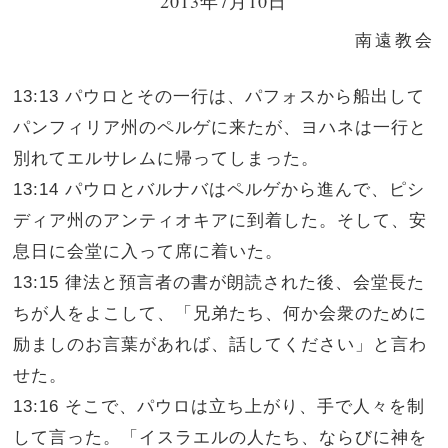
2013年7月10日
南遠教会
13:13 パウロとその一行は、パフォスから船出して
パンフィリア州のペルゲに来たが、ヨハネは一行と
別れてエルサレムに帰ってしまった。
13:14 パウロとバルナバはペルゲから進んで、ピシ
ディア州のアンティオキアに到着した。そして、安
息日に会堂に入って席に着いた。
13:15 律法と預言者の書が朗読された後、会堂長た
ちが人をよこして、「兄弟たち、何か会衆のために
励ましのお言葉があれば、話してください」と言わ
せた。
13:16 そこで、パウロは立ち上がり、手で人々を制
して言った。「イスラエルの人たち、ならびに神を