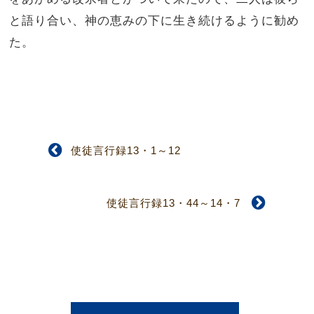
と語り合い、神の恵みの下に生き続けるように勧め
た。
使徒言行録13・1～12
使徒言行録13・44～14・7