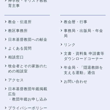
神学校・キリスト教教
育主事
教会・伝道所
教会暦・行事
教区事務所
事務局・出版局・年金
局
日本基督教団への献金
リンク
よくある質問
文書・資料集 申請書等
相談窓口
ダウンロードコーナー
牧会者とその家族のた
年金局・
「隠退教師を
めの相談室
支える運動」通信
アクセス
お問い合わせ
日本基督教団年鑑掲載
広告
・教団年鑑お申し込み
プライバシーポリシー