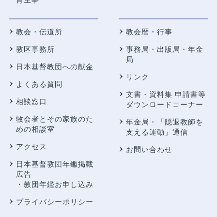
教会・伝道所
教会暦・行事
教区事務所
事務局・出版局・年金
局
日本基督教団への献金
リンク
よくある質問
文書・資料集 申請書等
相談窓口
ダウンロードコーナー
牧会者とその家族のた
年金局・
「隠退教師を
めの相談室
支える運動」通信
アクセス
お問い合わせ
日本基督教団年鑑掲載
広告
・教団年鑑お申し込み
プライバシーポリシー