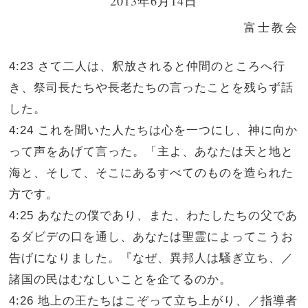
2013年6月14日
富士教会
4:23 さて二人は、釈放されると仲間のところへ行
き、祭司長たちや長老たちの言ったことを残らず話
した。
4:24 これを聞いた人たちは心を一つにし、神に向か
って声をあげて言った。「主よ、あなたは天と地と
海と、そして、そこにあるすべてのものを造られた
方です。
4:25 あなたの僕であり、また、わたしたちの父であ
るダビデの口を通し、あなたは聖霊によってこうお
告げになりました。『なぜ、異邦人は騒ぎ立ち、／
諸国の民はむなしいことを企てるのか。
4:26 地上の王たちはこぞって立ち上がり、／指導者