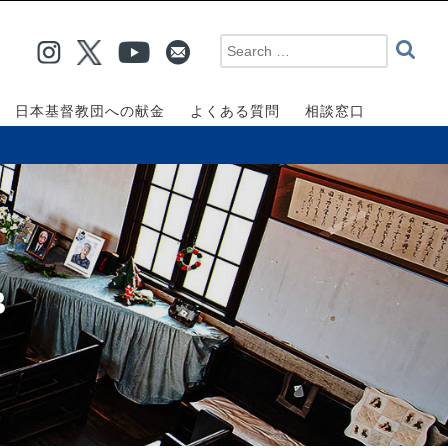
日本基督教団への献金
よくある質問
相談窓口
3