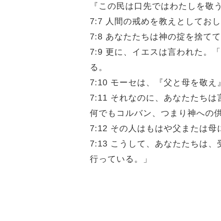
『この民は口先ではわたしを敬
7:7 人間の戒めを教えとして
7:8 あなたたちは神の掟を捨
7:9 更に、イエスは言われた
る。
7:10 モーセは、『父と母を
7:11 それなのに、あなたた
何でもコルバン、つまり神への
7:12 その人はもはや父または
7:13 こうして、あなたたち
行っている。」