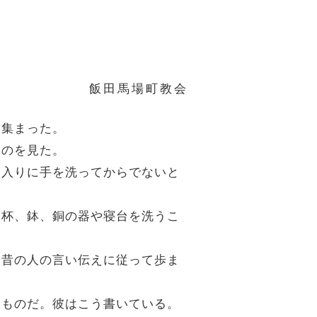
飯田馬場町教会
に集まった。
るのを見た。
念入りに手を洗ってからでないと
、杯、鉢、銅の器や寝台を洗うこ
は昔の人の言い伝えに従って歩ま
たものだ。彼はこう書いている。