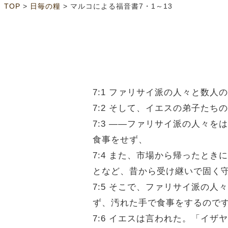
>
>
TOP
日毎の糧
マルコによる福音書7・1～13
7:1 ファリサイ派の人々と数
7:2 そして、イエスの弟子た
7:3 ――ファリサイ派の人々
食事をせず、
7:4 また、市場から帰ったと
となど、昔から受け継いで固く
7:5 そこで、ファリサイ派の
ず、汚れた手で食事をするので
7:6 イエスは言われた。「イ