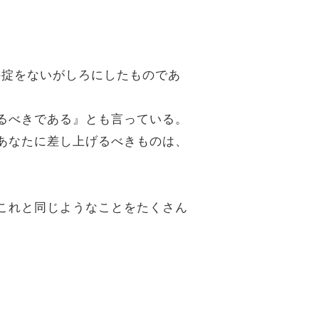
の掟をないがしろにしたものであ
れるべきである』とも言っている。
「あなたに差し上げるべきものは、
、これと同じようなことをたくさん