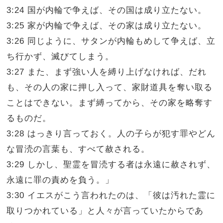
3:24 国が内輪で争えば、その国は成り立たない。
3:25 家が内輪で争えば、その家は成り立たない。
3:26 同じように、サタンが内輪もめして争えば、立
ち行かず、滅びてしまう。
3:27 また、まず強い人を縛り上げなければ、だれ
も、その人の家に押し入って、家財道具を奪い取る
ことはできない。まず縛ってから、その家を略奪す
るものだ。
3:28 はっきり言っておく。人の子らが犯す罪やどん
な冒涜の言葉も、すべて赦される。
3:29 しかし、聖霊を冒涜する者は永遠に赦されず、
永遠に罪の責めを負う。」
3:30 イエスがこう言われたのは、「彼は汚れた霊に
取りつかれている」と人々が言っていたからであ