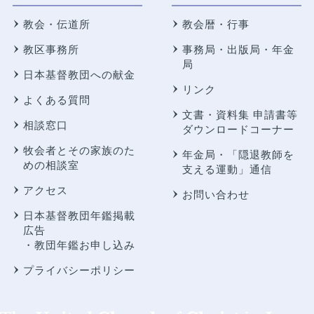
教会・伝道所
教会暦・行事
教区事務所
事務局・出版局・年金
局
日本基督教団への献金
リンク
よくある質問
文書・資料集 申請書等
相談窓口
ダウンロードコーナー
牧会者とその家族のた
年金局・
「隠退教師を
めの相談室
支える運動」通信
アクセス
お問い合わせ
日本基督教団年鑑掲載
広告
・教団年鑑お申し込み
プライバシーポリシー