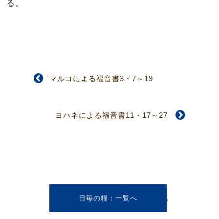
る。
マルコによる福音書3・7～19
ヨハネによる福音書11・17～27
,
日毎の糧