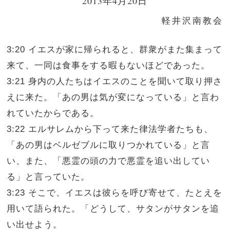
2013年4月20日
軽井沢南教会
3:20 イエスが家に帰られると、群衆がまた集まって
来て、一同は食事をする暇もないほどであった。
3:21 身内の人たちはイエスのことを聞いて取り押さ
えに来た。「あの男は気が変になっている」と言わ
れていたからである。
3:22 エルサレムから下って来た律法学者たちも、
「あの男はベルゼブルに取りつかれている」と言
い、また、「悪霊の頭の力で悪霊を追い出してい
る」と言っていた。
3:23 そこで、イエスは彼らを呼び寄せて、たとえを
用いて語られた。「どうして、サタンがサタンを追
い出せよう。