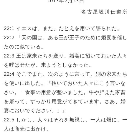
2013年2月23日
名古屋堀川伝道所
22:1 イエスは、また、たとえを用いて語られた。
22:2 「天の国は、ある王が王子のために婚宴を催し
たのに似ている。
22:3 王は家来たちを送り、婚宴に招いておいた人々
を呼ばせたが、来ようとしなかった。
22:4 そこでまた、次のように言って、別の家来たち
を使いに出した。『招いておいた人々にこう言いな
さい。「食事の用意が整いました。牛や肥えた家畜
を屠って、すっかり用意ができています。さあ、婚
宴においでください。」』
22:5 しかし、人々はそれを無視し、一人は畑に、一
人は商売に出かけ、