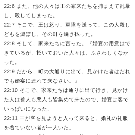
22:6 また、他の人々は王の家来たちを捕まえて乱暴
し、殺してしまった。
22:7 そこで、王は怒り、軍隊を送って、この人殺し
どもを滅ぼし、その町を焼き払った。
22:8 そして、家来たちに言った。『婚宴の用意はで
きているが、招いておいた人々は、ふさわしくなか
った。
22:9 だから、町の大通りに出て、見かけた者はだれ
でも婚宴に連れて来なさい。』
22:10 そこで、家来たちは通りに出て行き、見かけ
た人は善人も悪人も皆集めて来たので、婚宴は客で
いっぱいになった。
22:11 王が客を見ようと入って来ると、婚礼の礼服
を着ていない者が一人いた。