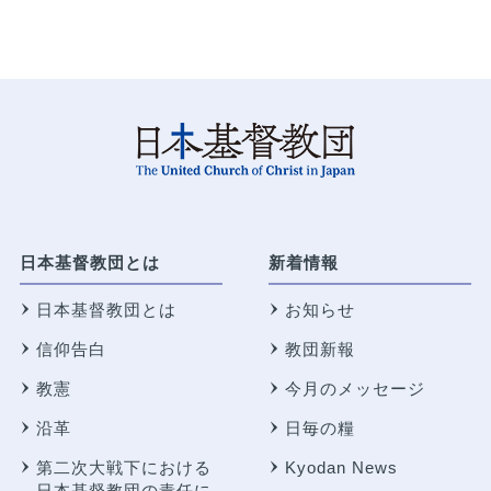
日本基督教団とは
新着情報
日本基督教団とは
お知らせ
信仰告白
教団新報
教憲
今月のメッセージ
沿革
日毎の糧
第二次大戦下における
Kyodan News
日本基督教団の責任に