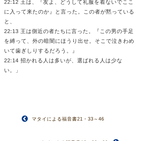
22:12 王は、『友よ、どうして礼服を着ないでここ
に入って来たのか』と言った。この者が黙っている
と、
22:13 王は側近の者たちに言った。『この男の手足
を縛って、外の暗闇にほうり出せ。そこで泣きわめ
いて歯ぎしりするだろう。』
22:14 招かれる人は多いが、選ばれる人は少な
い。」
マタイによる福音書21・33～46