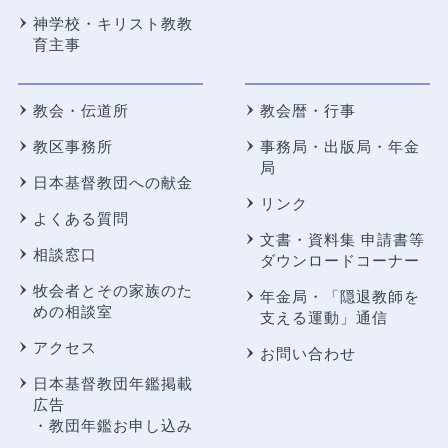
神学校・キリスト教教
育主事
教会・伝道所
教会暦・行事
教区事務所
事務局・出版局・年金
局
日本基督教団への献金
リンク
よくある質問
文書・資料集 申請書等
相談窓口
ダウンロードコーナー
牧会者とその家族のた
年金局・
「隠退教師を
めの相談室
支える運動」通信
アクセス
お問い合わせ
日本基督教団年鑑掲載
広告
・教団年鑑お申し込み