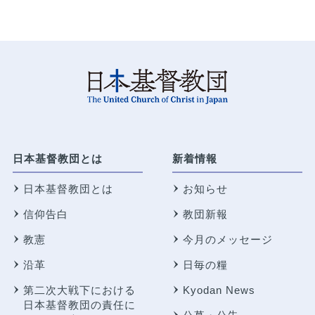
日本基督教団とは
新着情報
日本基督教団とは
お知らせ
信仰告白
教団新報
教憲
今月のメッセージ
沿革
日毎の糧
第二次大戦下における
Kyodan News
日本基督教団の責任に