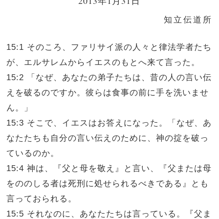
2013年1月31日
知立伝道所
15:1 そのころ、ファリサイ派の人々と律法学者たち
が、エルサレムからイエスのもとへ来て言った。
15:2 「なぜ、あなたの弟子たちは、昔の人の言い伝
えを破るのですか。彼らは食事の前に手を洗いませ
ん。」
15:3 そこで、イエスはお答えになった。「なぜ、あ
なたたちも自分の言い伝えのために、神の掟を破っ
ているのか。
15:4 神は、『父と母を敬え』と言い、『父または母
をののしる者は死刑に処せられるべきである』とも
言っておられる。
15:5 それなのに、あなたたちは言っている。『父ま