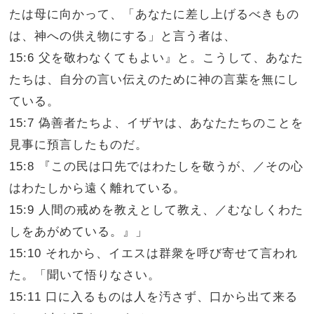
たは母に向かって、「あなたに差し上げるべきもの
は、神への供え物にする」と言う者は、
15:6 父を敬わなくてもよい』と。こうして、あなた
たちは、自分の言い伝えのために神の言葉を無にし
ている。
15:7 偽善者たちよ、イザヤは、あなたたちのことを
見事に預言したものだ。
15:8 『この民は口先ではわたしを敬うが、／その心
はわたしから遠く離れている。
15:9 人間の戒めを教えとして教え、／むなしくわた
しをあがめている。』」
15:10 それから、イエスは群衆を呼び寄せて言われ
た。「聞いて悟りなさい。
15:11 口に入るものは人を汚さず、口から出て来る