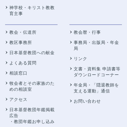
神学校・キリスト教教
育主事
教会・伝道所
教会暦・行事
教区事務所
事務局・出版局・年金
局
日本基督教団への献金
リンク
よくある質問
文書・資料集 申請書等
相談窓口
ダウンロードコーナー
牧会者とその家族のた
年金局・
「隠退教師を
めの相談室
支える運動」通信
アクセス
お問い合わせ
日本基督教団年鑑掲載
広告
・教団年鑑お申し込み