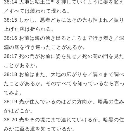
38:14 大地は粘土に型を押していくように姿を変え
／すべては装われて現れる。
38:15 しかし、悪者どもにはその光も拒まれ／振り
上げた腕は折られる。
38:16 お前は海の湧き出るところまで行き着き／深
淵の底を行き巡ったことがあるか。
38:17 死の門がお前に姿を見せ／死の闇の門を見た
ことがあるか。
38:18 お前はまた、大地の広がりを／隅々まで調べ
たことがあるか。そのすべてを知っているなら言っ
てみよ。
38:19 光が住んでいるのはどの方向か。暗黒の住み
かはどこか。
38:20 光をその境にまで連れていけるか。暗黒の住
みかに至る道を知っているか。