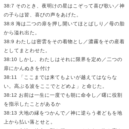
38:7 そのとき、夜明けの星はこぞって喜び歌い／神
の子らは皆、喜びの声をあげた。
38:8 海は二つの扉を押し開いてほとばしり／母の胎
から溢れ出た。
38:9 わたしは密雲をその着物とし／濃霧をその産着
としてまとわせた。
38:10 しかし、わたしはそれに限界を定め／二つの
扉にかんぬきを付け
38:11 「ここまでは来てもよいが越えてはならな
い。高ぶる波をここでとどめよ」と命じた。
38:12 お前は一生に一度でも朝に命令し／曙に役割
を指示したことがあるか
38:13 大地の縁をつかんで／神に逆らう者どもを地
上から払い落とせと。