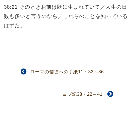
38:21 そのときお前は既に生まれていて／人生の日
数も多いと言うのなら／これらのことを知っている
はずだ。
ローマの信徒への手紙11・33～36
ヨブ記38・22～41