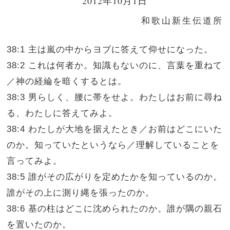
2012年10月1日
和歌山新生伝道所
38:1 主は嵐の中からヨブに答えて仰せになった。
38:2 これは何者か。知識もないのに、言葉を重ねて
／神の経綸を暗くするとは。
38:3 男らしく、腰に帯をせよ。わたしはお前に尋ね
る、わたしに答えてみよ。
38:4 わたしが大地を据えたとき／お前はどこにいた
のか。知っていたというなら／理解していることを
言ってみよ。
38:5 誰がその広がりを定めたかを知っているのか。
誰がその上に測り縄を張ったのか。
38:6 基の柱はどこに沈められたのか。誰が隅の親石
を置いたのか。