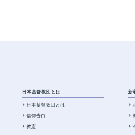
日本基督教団とは
新
日本基督教団とは
信仰告白
教憲