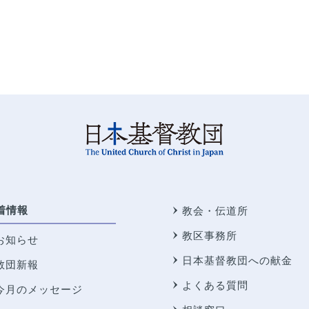
着情報
教会・伝道所
教区事務所
お知らせ
日本基督教団への献金
教団新報
よくある質問
今月のメッセージ