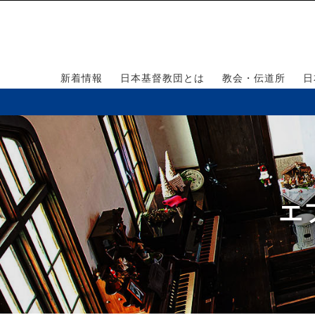
新着情報
日本基督教団とは
教会・伝道所
日
エ