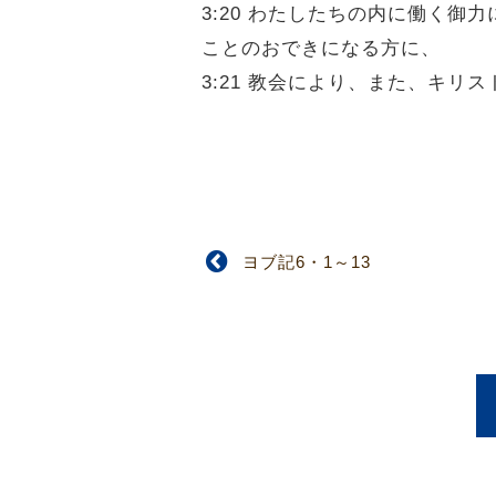
3:20 わたしたちの内に働く
ことのおできになる方に、
3:21 教会により、また、キ
ヨブ記6・1～13