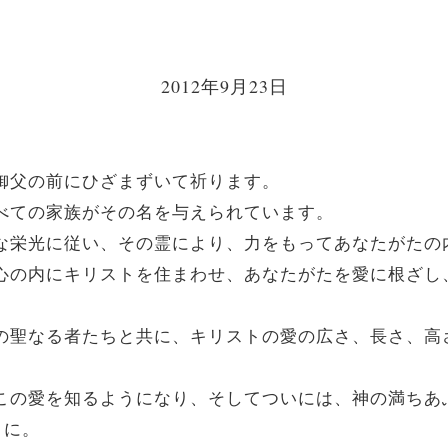
2012年9月23日
は御父の前にひざまずいて祈ります。
るすべての家族がその名を与えられています。
豊かな栄光に従い、その霊により、力をもってあなたがた
たの心の内にキリストを住まわせ、あなたがたを愛に根ざ
べての聖なる者たちと共に、キリストの愛の広さ、長さ、
えるこの愛を知るようになり、そしてついには、神の満ち
うに。