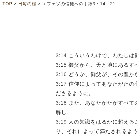
>
>
TOP
日毎の糧
エフェソの信徒への手紙3・14～21
3:14 こういうわけで、わたし
3:15 御父から、天と地にあ
3:16 どうか、御父が、その
3:17 信仰によってあなたが
ださるように。
3:18 また、あなたがたがす
解し、
3:19 人の知識をはるかに超
り、それによって満たされるよ