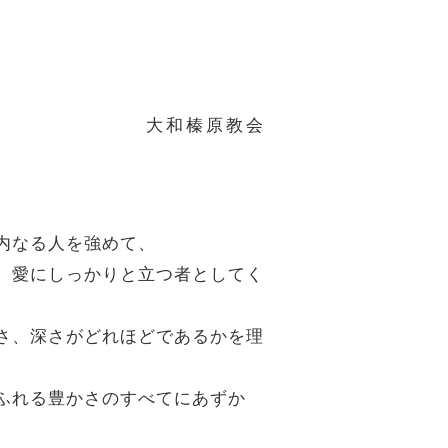
大和榛原教会
の内なる人を強めて、
し、愛にしっかりと立つ者としてく
高さ、深さがどれほどであるかを理
あふれる豊かさのすべてにあずか