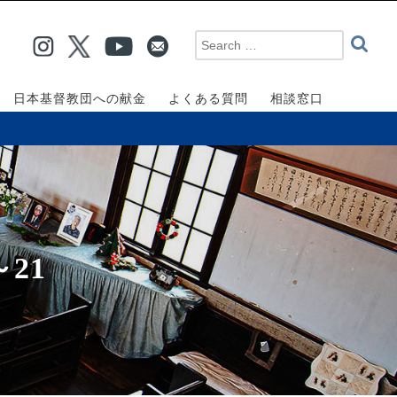
日本基督教団への献金
よくある質問
相談窓口
21