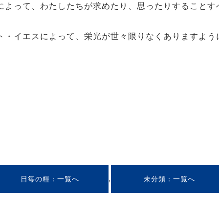
御力によって、わたしたちが求めたり、思ったりすること
リスト・イエスによって、栄光が世々限りなくありますよ
,
日毎の糧
未分類