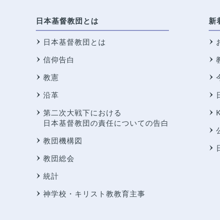
日本基督教団とは
新
日本基督教団とは
信仰告白
教憲
沿革
第二次大戦下における
日本基督教団の責任についての告白
教団機構図
教団総会
統計
神学校・キリスト教教育主事