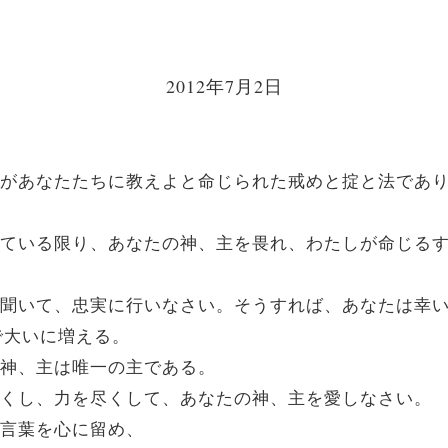
2012年7月2日
、主があなたたちに教えよと命じられた戒めと掟と法であ
生きている限り、あなたの神、主を畏れ、わたしが命じる
よく聞いて、忠実に行いなさい。そうすれば、あなたは幸
で大いに増える。
の神、主は唯一の主である。
を尽くし、力を尽くして、あなたの神、主を愛しなさい。
の言葉を心に留め、