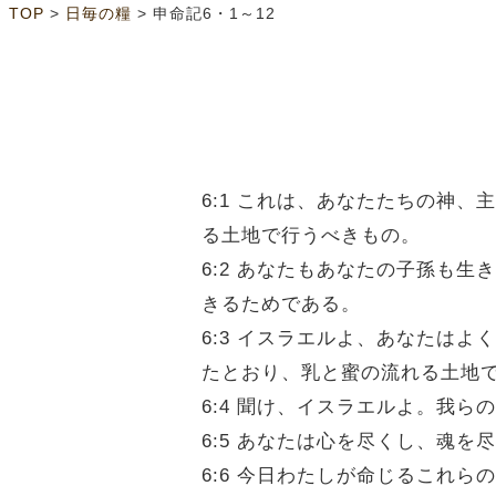
>
>
TOP
日毎の糧
申命記6・1～12
6:1 これは、あなたたちの神
る土地で行うべきもの。
6:2 あなたもあなたの子孫も
きるためである。
6:3 イスラエルよ、あなたは
たとおり、乳と蜜の流れる土地
6:4 聞け、イスラエルよ。我ら
6:5 あなたは心を尽くし、魂
6:6 今日わたしが命じるこれら