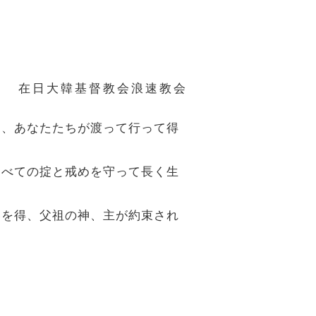
在日大韓基督教会浪速教会
り、あなたたちが渡って行って得
すべての掟と戒めを守って長く生
いを得、父祖の神、主が約束され