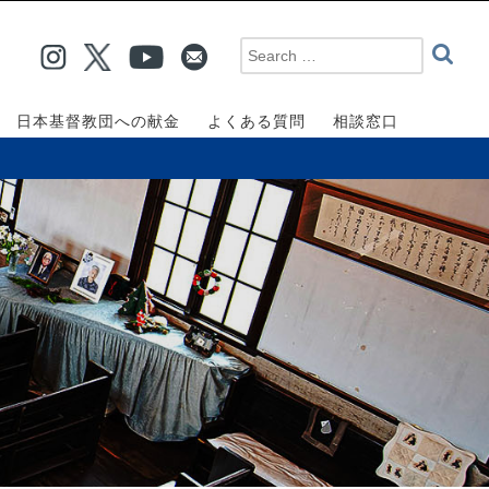
日本基督教団への献金
よくある質問
相談窓口