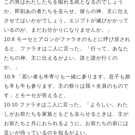
この男はわたしたちを陥れる罠となるのでしょう
か。即刻あの者たちを去らせ、彼らの神、主に仕え
させてはいかがでしょう。エジプトが滅びかかって
いるのが、まだお分かりになりませんか。」
10:8 モーセとアロンがファラオのもとに呼び戻され
ると、ファラオは二人に言った。「行って、あなた
たちの神、主に仕えるがよい。誰と誰が行くの
か。」
10:9 「若い者も年寄りも一緒に参ります。息子も娘
も羊も牛も参ります。主の祭りは我々全員のもので
す」とモーセが答えると、
10:10 ファラオは二人に言った。「よろしい。わた
しがお前たちを家族ともども去らせるときは、主が
お前たちと共におられるように。お前たちの前には
災いが待っているのを知るがよい。