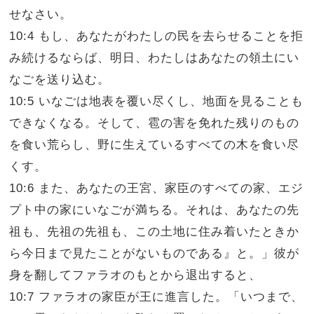
せなさい。
10:4 もし、あなたがわたしの民を去らせることを拒
み続けるならば、明日、わたしはあなたの領土にい
なごを送り込む。
10:5 いなごは地表を覆い尽くし、地面を見ることも
できなくなる。そして、雹の害を免れた残りのもの
を食い荒らし、野に生えているすべての木を食い尽
くす。
10:6 また、あなたの王宮、家臣のすべての家、エジ
プト中の家にいなごが満ちる。それは、あなたの先
祖も、先祖の先祖も、この土地に住み着いたときか
ら今日まで見たことがないものである』と。」彼が
身を翻してファラオのもとから退出すると、
10:7 ファラオの家臣が王に進言した。「いつまで、