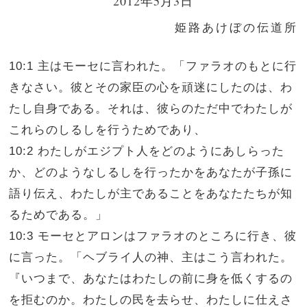
2012年5月3日
姫路あけぼの伝道所
10:1 主はモーセに言われた。「ファラオのもとに行
きなさい。彼とその家臣の心を頑迷にしたのは、わ
たし自身である。それは、彼らのただ中でわたしが
これらのしるしを行うためであり、
10:2 わたしがエジプト人をどのようにあしらった
か、どのようなしるしを行ったかをあなたが子孫に
語り伝え、わたしが主であることをあなたたちが知
るためである。」
10:3 モーセとアロンはファラオのところに行き、彼
に言った。「ヘブライ人の神、主はこう言われた。
『いつまで、あなたはわたしの前に身を低くするの
を拒むのか。わたしの民を去らせ、わたしに仕えさ