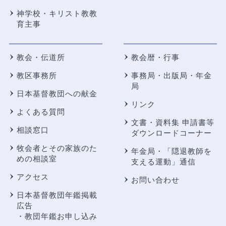
神学校・キリスト教教
育主事
教会・伝道所
教会暦・行事
教区事務所
事務局・出版局・年金
局
日本基督教団への献金
リンク
よくある質問
文書・資料集 申請書等
相談窓口
ダウンロードコーナー
牧会者とその家族のた
年金局・
「隠退教師を
めの相談室
支える運動」通信
アクセス
お問い合わせ
日本基督教団年鑑掲載
広告
・教団年鑑お申し込み