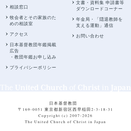
文書・資料集 申請書等
相談窓口
ダウンロードコーナー
牧会者とその家族のた
年金局・
「隠退教師を
めの相談室
支える運動」通信
アクセス
お問い合わせ
日本基督教団年鑑掲載
広告
・教団年鑑お申し込み
プライバシーポリシー
日本基督教団
〒169-0051 東京都新宿区西早稲田2-3-18-31
Copyright (c) 2007-2026
The United Church of Christ in Japan