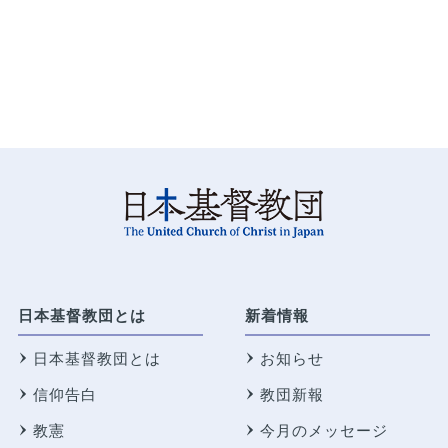
日本基督教団とは
新着情報
日本基督教団とは
お知らせ
信仰告白
教団新報
教憲
今月のメッセージ