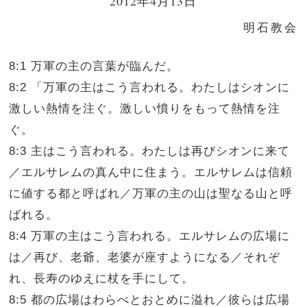
2012年4月13日
明石教会
8:1 万軍の主の言葉が臨んだ。
8:2 「万軍の主はこう言われる。わたしはシオンに
激しい熱情を注ぐ。激しい憤りをもって熱情を注
ぐ。
8:3 主はこう言われる。わたしは再びシオンに来て
／エルサレムの真ん中に住まう。エルサレムは信頼
に値する都と呼ばれ／万軍の主の山は聖なる山と呼
ばれる。
8:4 万軍の主はこう言われる。エルサレムの広場に
は／再び、老爺、老婆が座すようになる／それぞ
れ、長寿のゆえに杖を手にして。
8:5 都の広場はわらべとおとめに溢れ／彼らは広場