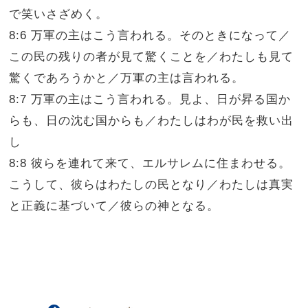
で笑いさざめく。
8:6 万軍の主はこう言われる。そのときになって／
この民の残りの者が見て驚くことを／わたしも見て
驚くであろうかと／万軍の主は言われる。
8:7 万軍の主はこう言われる。見よ、日が昇る国か
らも、日の沈む国からも／わたしはわが民を救い出
し
8:8 彼らを連れて来て、エルサレムに住まわせる。
こうして、彼らはわたしの民となり／わたしは真実
と正義に基づいて／彼らの神となる。