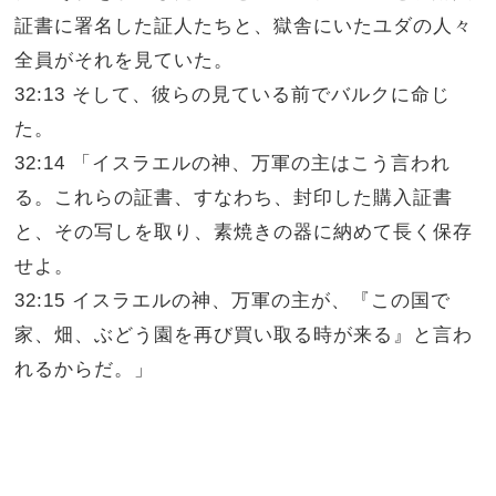
証書に署名した証人たちと、獄舎にいたユダの人々
全員がそれを見ていた。
32:13 そして、彼らの見ている前でバルクに命じ
た。
32:14 「イスラエルの神、万軍の主はこう言われ
る。これらの証書、すなわち、封印した購入証書
と、その写しを取り、素焼きの器に納めて長く保存
せよ。
32:15 イスラエルの神、万軍の主が、『この国で
家、畑、ぶどう園を再び買い取る時が来る』と言わ
れるからだ。」