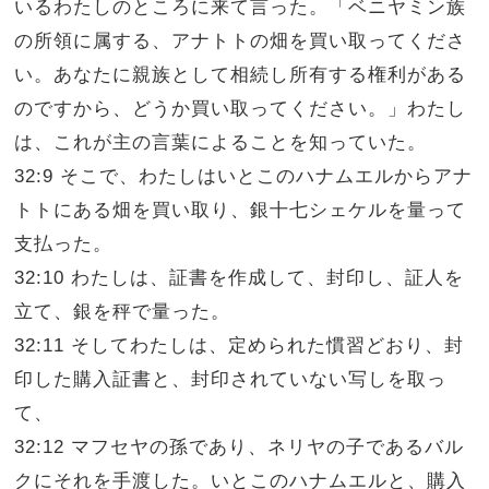
いるわたしのところに来て言った。「ベニヤミン族
の所領に属する、アナトトの畑を買い取ってくださ
い。あなたに親族として相続し所有する権利がある
のですから、どうか買い取ってください。」わたし
は、これが主の言葉によることを知っていた。
32:9 そこで、わたしはいとこのハナムエルからアナ
トトにある畑を買い取り、銀十七シェケルを量って
支払った。
32:10 わたしは、証書を作成して、封印し、証人を
立て、銀を秤で量った。
32:11 そしてわたしは、定められた慣習どおり、封
印した購入証書と、封印されていない写しを取っ
て、
32:12 マフセヤの孫であり、ネリヤの子であるバル
クにそれを手渡した。いとこのハナムエルと、購入