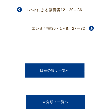
ヨハネによる福音書12・20～36
エレミヤ書36・1～8、27～32
,
日毎の糧
未分類