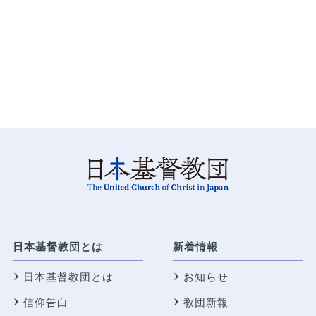
日本基督教団とは
新着情報
日本基督教団とは
お知らせ
信仰告白
教団新報