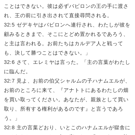
ことはできない。彼は必ずバビロンの王の手に渡さ
れ、王の前に引き出されて直接尋問される。
32:5 ゼデキヤはバビロンへ連行され、わたしが彼を
顧みるときまで、そこにとどめ置かれるであろう、
と主は言われる。お前たちはカルデア人と戦って
も、決して勝つことはできない。」
32:6 さて、エレミヤは言った。「主の言葉がわたし
に臨んだ。
32:7 見よ、お前の伯父シャルムの子ハナムエルが、
お前のところに来て、『アナトトにあるわたしの畑
を買い取ってください。あなたが、親族として買い
取り、所有する権利があるのです』と言うであろ
う。」
32:8 主の言葉どおり、いとこのハナムエルが獄舎に