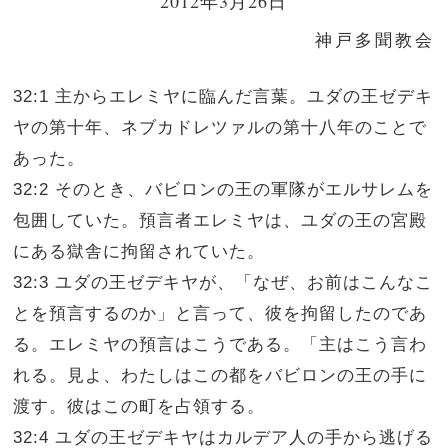
2012年3月26日
神戸多聞教会
32:1 主からエレミヤに臨んだ言葉。ユダの王ゼデキ
ヤの第十年、ネブカドレツァルの第十八年のことで
あった。
32:2 そのとき、バビロンの王の軍隊がエルサレムを
包囲していた。預言者エレミヤは、ユダの王の宮殿
にある獄舎に拘留されていた。
32:3 ユダの王ゼデキヤが、「なぜ、お前はこんなこ
とを預言するのか」と言って、彼を拘留したのであ
る。エレミヤの預言はこうである。「主はこう言わ
れる。見よ、わたしはこの都をバビロンの王の手に
渡す。彼はこの町を占領する。
32:4 ユダの王ゼデキヤはカルデア人の手から逃げる