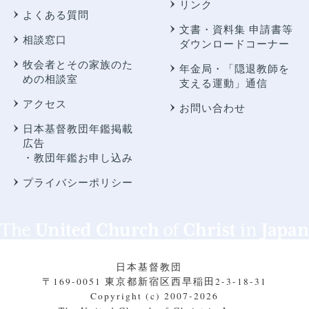
リンク
よくある質問
文書・資料集 申請書等
相談窓口
ダウンロードコーナー
牧会者とその家族のた
年金局・
「隠退教師を
めの相談室
支える運動」通信
アクセス
お問い合わせ
日本基督教団年鑑掲載
広告
・教団年鑑お申し込み
プライバシーポリシー
日本基督教団
〒169-0051 東京都新宿区西早稲田2-3-18-31
Copyright (c) 2007-2026