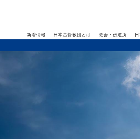
新着情報
日本基督教団とは
教会・伝道所
日