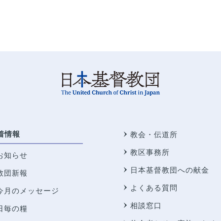
着情報
教会・伝道所
教区事務所
お知らせ
日本基督教団への献金
教団新報
よくある質問
今月のメッセージ
相談窓口
日毎の糧