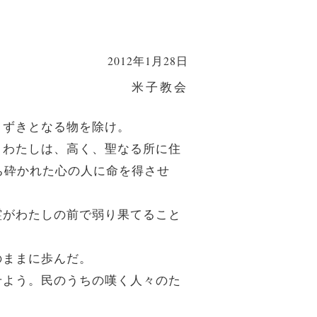
2012年1月28日
米子教会
まずきとなる物を除け。
る。わたしは、高く、聖なる所に住
ち砕かれた心の人に命を得させ
。霊がわたしの前で弱り果てること
のままに歩んだ。
させよう。民のうちの嘆く人々のた