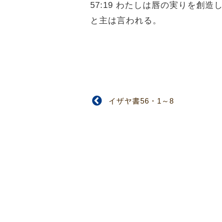
57:19 わたしは唇の実りを
と主は言われる。
イザヤ書56・1～8