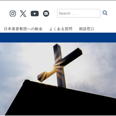
日本基督教団への献金
よくある質問
相談窓口