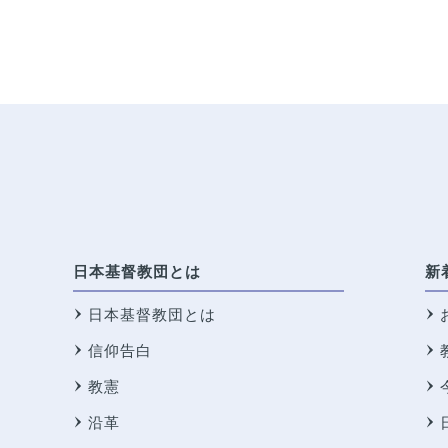
日本基督教団とは
新
日本基督教団とは
信仰告白
教憲
沿革