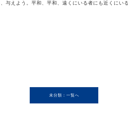
創造し、与えよう。平和、平和、遠くにいる者にも近くに
未分類