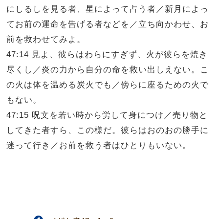
にしるしを見る者、星によって占う者／新月によっ
てお前の運命を告げる者などを／立ち向かわせ、お
前を救わせてみよ。
47:14 見よ、彼らはわらにすぎず、火が彼らを焼き
尽くし／炎の力から自分の命を救い出しえない。こ
の火は体を温める炭火でも／傍らに座るための火で
もない。
47:15 呪文を若い時から労して身につけ／売り物と
してきた者すら、この様だ。彼らはおのおの勝手に
迷って行き／お前を救う者はひとりもいない。