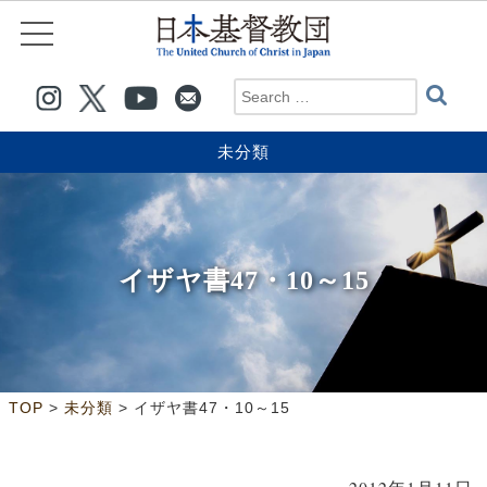
未分類
イザヤ書47・10～15
>
>
TOP
未分類
イザヤ書47・10～15