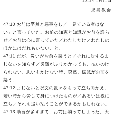
2012年1月11日
児島教会
47:10 お前は平然と悪事をし／「見ている者はな
い」と言っていた。お前の知恵と知識がお前を誤ら
せ／お前は心に言っていた／わたしだけ／わたしの
ほかにはだれもいない、と。
47:11 だが、災いがお前を襲うと／それに対するま
じないを知らず／災難がふりかかっても、払いのけ
られない。思いもかけない時、突然、破滅がお前を
襲う。
47:12 まじないと呪文の数々をもって立ち向かえ。
若い時から労して身につけたものが／あるいは役に
立ち／それを追い払うことができるかもしれない。
47:13 助言が多すぎて、お前は弱ってしまった。天