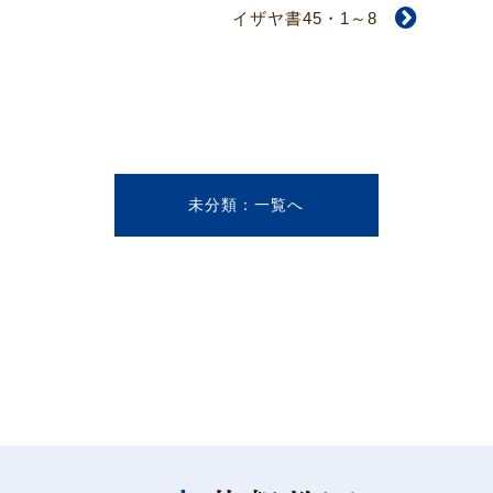
イザヤ書45・1～8
未分類