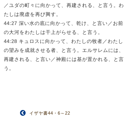
／ユダの町々に向かって、再建される、と言う。わ
たしは廃虚を再び興す。
44:27 深い水の底に向かって、乾け、と言い／お前
の大河をわたしは干上がらせる、と言う。
44:28 キュロスに向かって、わたしの牧者／わたし
の望みを成就させる者、と言う。エルサレムには、
再建される、と言い／神殿には基が置かれる、と言
う。
イザヤ書44・6～22