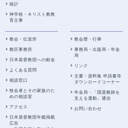
統計
神学校・キリスト教教
育主事
教会・伝道所
教会暦・行事
教区事務所
事務局・出版局・年金
局
日本基督教団への献金
リンク
よくある質問
文書・資料集 申請書等
相談窓口
ダウンロードコーナー
牧会者とその家族のた
年金局・
「隠退教師を
めの相談室
支える運動」通信
アクセス
お問い合わせ
日本基督教団年鑑掲載
広告