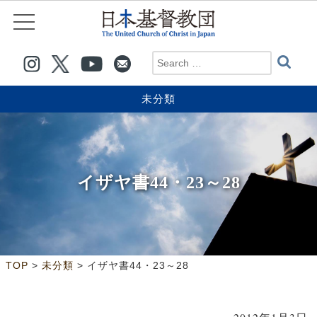
未分類
イザヤ書44・23～28
>
>
TOP
未分類
イザヤ書44・23～28