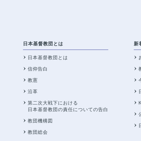
日本基督教団とは
新
日本基督教団とは
信仰告白
教憲
沿革
第二次大戦下における
日本基督教団の責任についての告白
教団機構図
教団総会