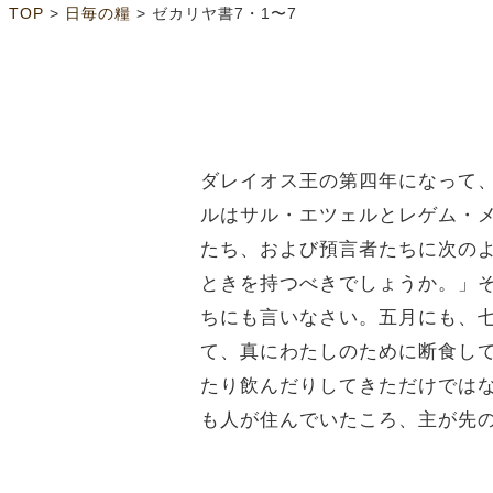
>
>
TOP
日毎の糧
ゼカリヤ書7・1〜7
ダレイオス王の第四年になって
ルはサル・エツェルとレゲム・
たち、および預言者たちに次の
ときを持つべきでしょうか。」
ちにも言いなさい。五月にも、
て、真にわたしのために断食し
たり飲んだりしてきただけでは
も人が住んでいたころ、主が先