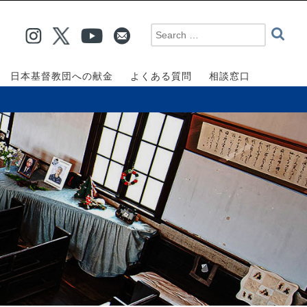
日本基督教団への献金
よくある質問
相談窓口