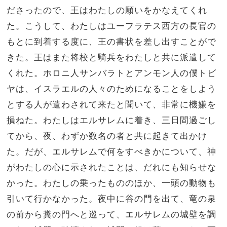
ださったので、王はわたしの願いをかなえてくれ
た。こうして、わたしはユーフラテス西方の長官の
もとに到着する度に、王の書状を差し出すことがで
きた。王はまた将校と騎兵をわたしと共に派遣して
くれた。ホロニ人サンバラトとアンモン人の僕トビ
ヤは、イスラエルの人々のためになることをしよう
とする人が遣わされて来たと聞いて、非常に機嫌を
損ねた。わたしはエルサレムに着き、三日間過ごし
てから、夜、わずか数名の者と共に起きて出かけ
た。だが、エルサレムで何をすべきかについて、神
がわたしの心に示されたことは、だれにも知らせな
かった。わたしの乗ったもののほか、一頭の動物も
引いて行かなかった。夜中に谷の門を出て、竜の泉
の前から糞の門へと巡って、エルサレムの城壁を調