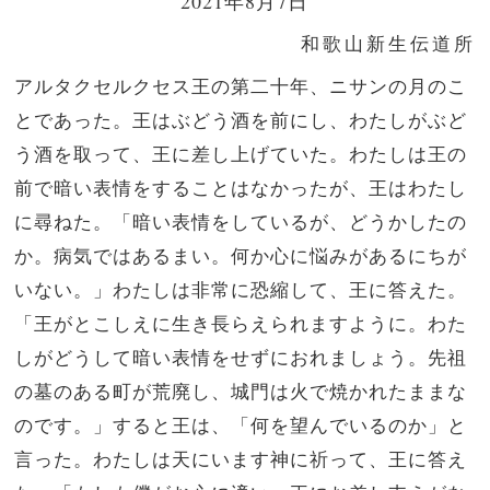
2021年8月7日
和歌山新生伝道所
アルタクセルクセス王の第二十年、ニサンの月のこ
とであった。王はぶどう酒を前にし、わたしがぶど
う酒を取って、王に差し上げていた。わたしは王の
前で暗い表情をすることはなかったが、王はわたし
に尋ねた。「暗い表情をしているが、どうかしたの
か。病気ではあるまい。何か心に悩みがあるにちが
いない。」わたしは非常に恐縮して、王に答えた。
「王がとこしえに生き長らえられますように。わた
しがどうして暗い表情をせずにおれましょう。先祖
の墓のある町が荒廃し、城門は火で焼かれたままな
のです。」すると王は、「何を望んでいるのか」と
言った。わたしは天にいます神に祈って、王に答え