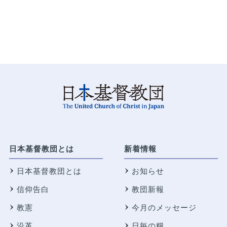
日本基督教団とは
新着情報
日本基督教団とは
お知らせ
信仰告白
教団新報
教憲
今月のメッセージ
沿革
日毎の糧