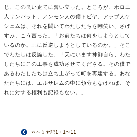
じ、この良い企てに奮い立った。ところが、ホロニ
人サンバラト、アンモン人の僕トビヤ、アラブ人ゲ
シェムは、それを聞いてわたしたちを嘲笑い、さげ
すみ、こう言った。「お前たちは何をしようとして
いるのか。王に反逆しようとしているのか。」そこ
でわたしは反論した。「天にいます神御自ら、わた
したちにこの工事を成功させてくださる。その僕で
あるわたしたちは立ち上がって町を再建する。あな
たたちには、エルサレムの中に領分もなければ、そ
れに対する権利も記録もない。」
ネヘミヤ記1・1〜11