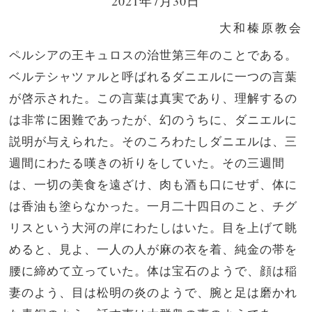
2021年7月30日
大和榛原教会
ペルシアの王キュロスの治世第三年のことである。
ベルテシャツァルと呼ばれるダニエルに一つの言葉
が啓示された。この言葉は真実であり、理解するの
は非常に困難であったが、幻のうちに、ダニエルに
説明が与えられた。そのころわたしダニエルは、三
週間にわたる嘆きの祈りをしていた。その三週間
は、一切の美食を遠ざけ、肉も酒も口にせず、体に
は香油も塗らなかった。一月二十四日のこと、チグ
リスという大河の岸にわたしはいた。目を上げて眺
めると、見よ、一人の人が麻の衣を着、純金の帯を
腰に締めて立っていた。体は宝石のようで、顔は稲
妻のよう、目は松明の炎のようで、腕と足は磨かれ