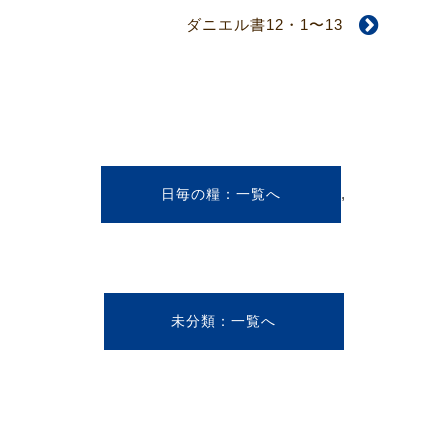
ダニエル書12・1〜13
,
日毎の糧
未分類