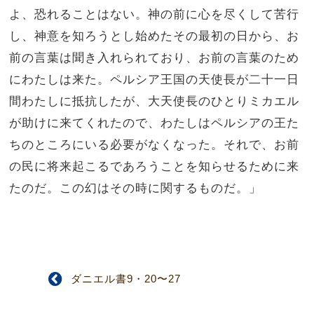
よ、恐れることはない。神の前に心を尽くして苦行
し、神意を知ろうとし始めたその最初の日から、お
前の言葉は聞き入れられており、お前の言葉のため
にわたしは来た。ペルシア王国の天使長が二十一日
間わたしに抵抗したが、大天使長のひとりミカエル
が助けに来てくれたので、わたしはペルシアの王た
ちのところにいる必要がなくなった。それで、お前
の民に将来起こるであろうことを知らせるために来
たのだ。この幻はその時に関するものだ。」
ダニエル書9・20〜27