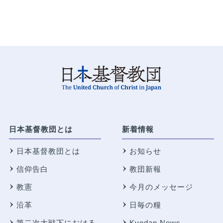
日本基督教団とは
新着情報
日本基督教団とは
お知らせ
信仰告白
教団新報
教憲
今月のメッセージ
沿革
日毎の糧
第二次大戦下における
Kyodan News