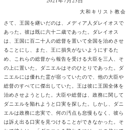
2021年7月23日
大和キリスト教会
さて、王国を継いだのは、メディア人ダレイオスで
あった。彼は既に六十二歳であった。ダレイオス
は、王国に百二十人の総督を置いて全国を治めさせ
ることにし、また、王に損失がないようにするた
め、これらの総督から報告を受ける大臣を三人、そ
の上に置いた。ダニエルはそのひとりであった。ダ
ニエルには優れた霊が宿っていたので、他の大臣や
総督のすべてに傑出していた。王は彼に王国全体を
治めさせようとした。大臣や総督は、政務に関して
ダニエルを陥れようと口実を探した。しかし、ダニ
エルは政務に忠実で、何の汚点も怠慢もなく、彼ら
は訴え出る口実を見つけることができなかった。そ