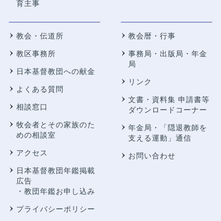
育主事
教会・伝道所
教会暦・行事
教区事務所
事務局・出版局・年金
局
日本基督教団への献金
リンク
よくある質問
文書・資料集 申請書等
相談窓口
ダウンロードコーナー
牧会者とその家族のた
年金局・
「隠退教師を
めの相談室
支える運動」通信
アクセス
お問い合わせ
日本基督教団年鑑掲載
広告
・教団年鑑お申し込み
プライバシーポリシー