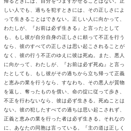
帰るときには、自分をつまずかせることはない。正
しい人でも、過ちを犯すときには、その正しさによ
って生きることはできない。正しい人に向かって、
わたしが、『お前は必ず生きる』と言ったとして
も、もし彼が自分自身の正しさに頼って不正を行う
なら、彼のすべての正しさは思い起こされることが
なく、彼の行う不正のゆえに彼は死ぬ。また、悪人
に向かって、わたしが、『お前は必ず死ぬ』と言っ
たとしても、もし彼がその過ちから立ち帰って正義
と恵みの業を行うなら、すなわち、その悪人が質物
を返し、奪ったものを償い、命の掟に従って歩き、
不正を行わないなら、彼は必ず生きる。死ぬことは
ない。彼の犯したすべての過ちは思い起こされず、
正義と恵みの業を行った者は必ず生きる。それなの
に、あなたの同胞は言っている。『主の道は正しく