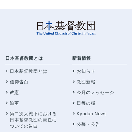
日本基督教団とは
新着情報
日本基督教団とは
お知らせ
信仰告白
教団新報
教憲
今月のメッセージ
沿革
日毎の糧
第二次大戦下における
Kyodan News
日本基督教団の責任に
公募・公告
ついての告白