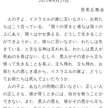
2021年6月25日
登美丘教会
人の子よ、イスラエルの家に言いなさい。お前た
ちはこう言っている。『我々の背きと過ちは我々の
上にあり、我々はやせ衰える。どうして生きること
ができようか』と。彼らに言いなさい。わたしは生
きている、と主なる神は言われる。わたしは悪人が
死ぬのを喜ばない。むしろ、悪人がその道から立ち
帰って生きることを喜ぶ。立ち帰れ、立ち帰れ、お
前たちの悪しき道から。イスラエルの家よ、どうし
てお前たちは死んでよいだろうか。
人の子よ、あなたの同胞に言いなさい。正しい人
の正しさも、彼が背くときには、自分を救うことが
できない。また、悪人の悪も、彼がその悪から立ち