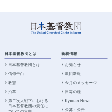
日本基督教団とは
新着情報
日本基督教団とは
お知らせ
信仰告白
教団新報
教憲
今月のメッセージ
沿革
日毎の糧
第二次大戦下における
Kyodan News
日本基督教団の責任に
公募・公告
ついての告白