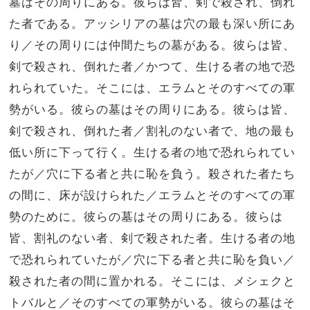
墓はその周りにある。彼らは皆、剣で殺され、倒れ
た者である。アッシリアの墓は穴の最も深い所にあ
り／その周りには仲間たちの墓がある。彼らは皆、
剣で殺され、倒れた者／かつて、生ける者の地で恐
れられていた。そこには、エラムとそのすべての軍
勢がいる。彼らの墓はその周りにある。彼らは皆、
剣で殺され、倒れた者／割礼のない者で、地の最も
低い所に下って行く。生ける者の地で恐れられてい
たが／穴に下る者と共に恥を負う。殺された者たち
の間に、床が設けられた／エラムとそのすべての軍
勢のために。彼らの墓はその周りにある。彼らは
皆、割礼のない者、剣で殺された者。生ける者の地
で恐れられていたが／穴に下る者と共に恥を負い／
殺された者の間に置かれる。そこには、メシェクと
トバルと／そのすべての軍勢がいる。彼らの墓はそ