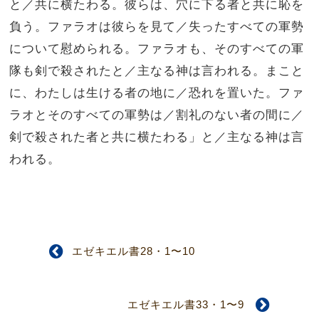
と／共に横たわる。彼らは、穴に下る者と共に恥を
負う。ファラオは彼らを見て／失ったすべての軍勢
について慰められる。ファラオも、そのすべての軍
隊も剣で殺されたと／主なる神は言われる。まこと
に、わたしは生ける者の地に／恐れを置いた。ファ
ラオとそのすべての軍勢は／割礼のない者の間に／
剣で殺された者と共に横たわる」と／主なる神は言
われる。
エゼキエル書28・1〜10
エゼキエル書33・1〜9