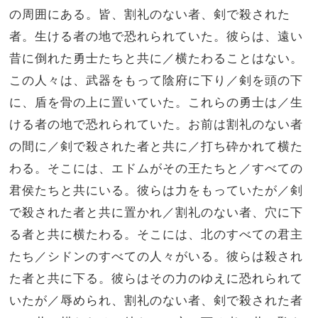
の周囲にある。皆、割礼のない者、剣で殺された
者。生ける者の地で恐れられていた。彼らは、遠い
昔に倒れた勇士たちと共に／横たわることはない。
この人々は、武器をもって陰府に下り／剣を頭の下
に、盾を骨の上に置いていた。これらの勇士は／生
ける者の地で恐れられていた。お前は割礼のない者
の間に／剣で殺された者と共に／打ち砕かれて横た
わる。そこには、エドムがその王たちと／すべての
君侯たちと共にいる。彼らは力をもっていたが／剣
で殺された者と共に置かれ／割礼のない者、穴に下
る者と共に横たわる。そこには、北のすべての君主
たち／シドンのすべての人々がいる。彼らは殺され
た者と共に下る。彼らはその力のゆえに恐れられて
いたが／辱められ、割礼のない者、剣で殺された者