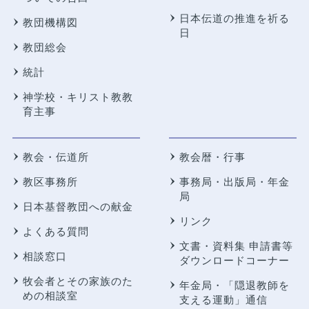
日本伝道の推進を祈る
教団機構図
日
教団総会
統計
神学校・キリスト教教
育主事
教会・伝道所
教会暦・行事
教区事務所
事務局・出版局・年金
局
日本基督教団への献金
リンク
よくある質問
文書・資料集 申請書等
相談窓口
ダウンロードコーナー
牧会者とその家族のた
年金局・
「隠退教師を
めの相談室
支える運動」通信