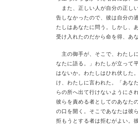
また、正しい人が自分の正しい
告しなかったので、彼は自分の
たしはあなたに問う。しかし、
受け入れたのだから命を得、あ
主の御手が、そこで、わたしに
なたに語る。」わたしが立って
はないか。わたしはひれ伏した
け、わたしに言われた。「あな
らの所へ出て行けないようにさ
彼らを責める者としてのあなた
の口を開く。そこであなたは彼
拒もうとする者は拒むがよい。