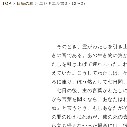
>
>
TOP
日毎の糧
エゼキエル書3・12〜27
そのとき、霊がわたしを引き上
きの音である。あの生き物の翼
たしを引き上げて連れ去った。
えていた。こうしてわたしは、
ろに座り、ぼう然として七日間
七日の後、主の言葉がわたしに
から言葉を聞くなら、あなたは
ぬ』と言うとき、もしあなたが
の罪のゆえに死ぬが、彼の死の
ら立ち帰らなかった場合には、