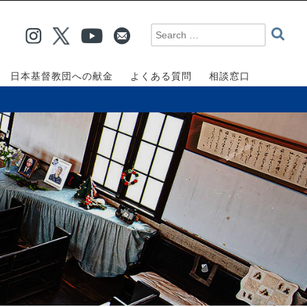
日本基督教団への献金
よくある質問
相談窓口