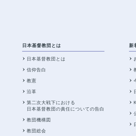
日本基督教団とは
新
日本基督教団とは
信仰告白
教憲
沿革
第二次大戦下における
日本基督教団の責任についての告白
教団機構図
教団総会