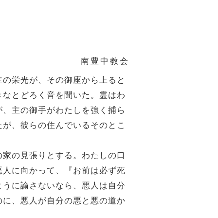
南豊中教会
主の栄光が、その御座から上ると
きなとどろく音を聞いた。霊はわ
が、主の御手がわたしを強く捕ら
たが、彼らの住んでいるそのとこ
の家の見張りとする。わたしの口
悪人に向かって、『お前は必ず死
ように諭さないなら、悪人は自分
のに、悪人が自分の悪と悪の道か