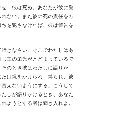
かせ、彼は死ぬ。あなたが彼に警
られない。また彼の死の責任をわ
過ちを犯さなければ、彼は警告を
て行きなさい。そこでわたしはあ
同じ主の栄光がとどまっているで
。そのとき彼はわたしに語りか
なたは縄をかけられ、縛られ、彼
が言えないようにする。こうして
わたしが語りかけるとき、あなた
入れようとする者は聞き入れよ。