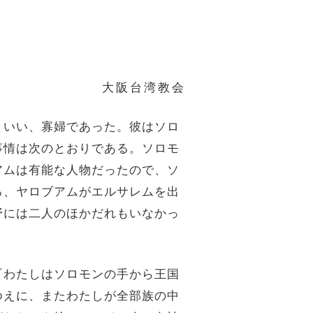
大阪台湾教会
といい、寡婦であった。彼はソロ
事情は次のとおりである。ソロモ
アムは有能な人物だったので、ソ
ろ、ヤロブアムがエルサレムを出
野には二人のほかだれもいなかっ
『わたしはソロモンの手から王国
ゆえに、またわたしが全部族の中