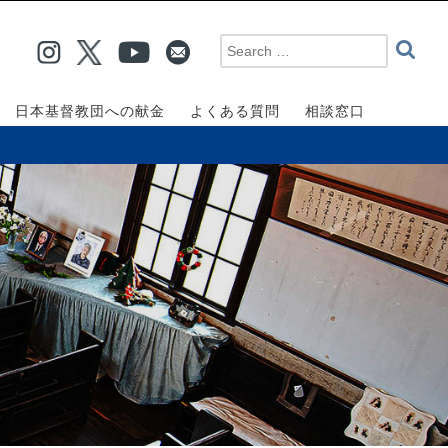
日本基督教団への献金
よくある質問
相談窓口