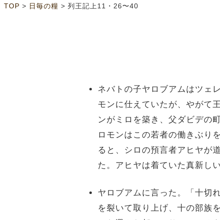
>
>
TOP
日毎の糧
列王記上11・26〜40
ネバトの子ヤロブアムはツェ
モンに仕えていたが、やがて
ンがミロを築き、父ダビデの
ロモンはこの若者の働きぶり
ると、シロの預言者アヒヤが
た。アヒヤは着ていた真新し
ヤロブアムに言った。「十切
を裂いて取り上げ、十の部族