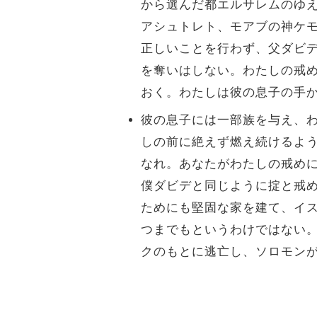
から選んだ都エルサレムのゆ
アシュトレト、モアブの神ケ
正しいことを行わず、父ダビ
を奪いはしない。わたしの戒
おく。わたしは彼の息子の手
彼の息子には一部族を与え、
しの前に絶えず燃え続けるよ
なれ。あなたがわたしの戒め
僕ダビデと同じように掟と戒
ためにも堅固な家を建て、イ
つまでもというわけではない
クのもとに逃亡し、ソロモン