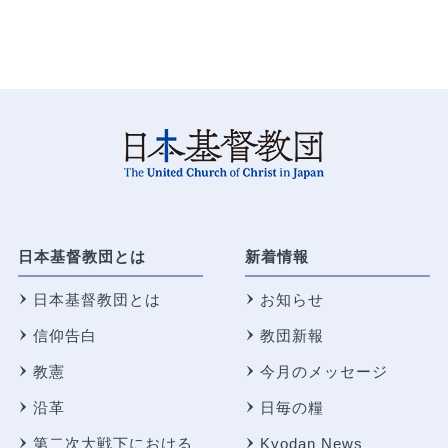
日本基督教団とは
新着情報
日本基督教団とは
お知らせ
信仰告白
教団新報
教憲
今月のメッセージ
沿革
日毎の糧
第二次大戦下における
Kyodan News