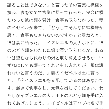
譲ることはできない」と言ったその言葉に機嫌を
損ね、腹を立てて宮殿に帰って行った。寝台に横
たわった彼は顔を背け、食事も取らなかった。妻
のイゼベルが来て、「どうしてそんなに御機嫌が
悪く、食事もなさらないのですか」と尋ねると、
彼は妻に語った。「イズレエルの人ナボトに、彼
のぶどう畑をわたしに銀で買い取らせるか、ある
いは望むなら代わりの畑と取り替えさせるか、い
ずれにしても譲ってくれと申し入れたが、畑は譲
れないと言うのだ。」妻のイゼベルは王に言っ
た。「今イスラエルを支配しているのはあなたで
す。起きて食事をし、元気を出してください。わ
たしがイズレエルの人ナボトのぶどう畑を手に入
れてあげましょう。」イゼベルはアハブの名で手