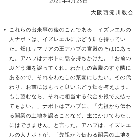
2021年4月28日
大阪西淀川教会
これらの出来事の後のことである。イズレエルの
人ナボトは、イズレエルにぶどう畑を持ってい
た。畑はサマリアの王アハブの宮殿のそばにあっ
た。アハブはナボトに話を持ちかけた。「お前の
ぶどう畑を譲ってくれ。わたしの宮殿のすぐ隣に
あるので、それをわたしの菜園にしたい。その代
わり、お前にはもっと良いぶどう畑を与えよう。
もし望むなら、それに相当する代金を銀で支払っ
てもよい。」ナボトはアハブに、「先祖から伝わ
る嗣業の土地を譲ることなど、主にかけてわたし
にはできません」と言った。アハブは、イズレエ
ルの人ナボトが、「先祖から伝わる嗣業の土地を