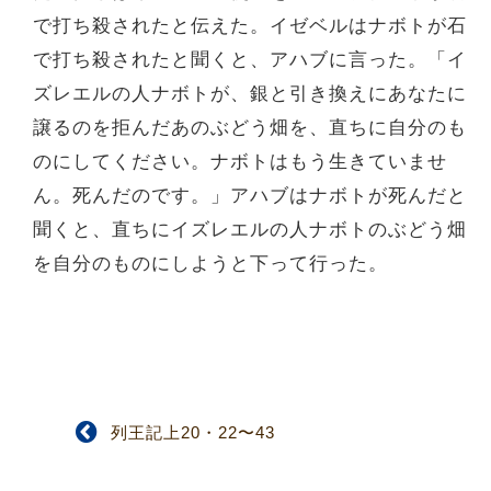
で打ち殺されたと伝えた。イゼベルはナボトが石
で打ち殺されたと聞くと、アハブに言った。「イ
ズレエルの人ナボトが、銀と引き換えにあなたに
譲るのを拒んだあのぶどう畑を、直ちに自分のも
のにしてください。ナボトはもう生きていませ
ん。死んだのです。」アハブはナボトが死んだと
聞くと、直ちにイズレエルの人ナボトのぶどう畑
を自分のものにしようと下って行った。
列王記上20・22〜43